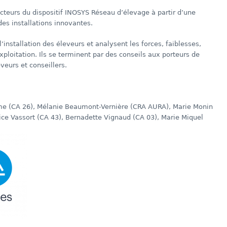
 acteurs du dispositif INOSYS Réseau d’élevage à partir d’une
es installations innovantes.
l’installation des éleveurs et analysent les forces, faiblesses,
loitation. Ils se terminent par des conseils aux porteurs de
veurs et conseillers.
eme (CA 26), Mélanie Beaumont-Vernière (CRA AURA), Marie Monin
ice Vassort (CA 43), Bernadette Vignaud (CA 03), Marie Miquel