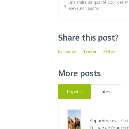
Une traite de qualité pour des 
éleveurs caprins
Share this post?
Facebook
Twitter
Pinterest
More posts
Popular
Latest
Appui Régional : Opt
l’usage de l’eau en 