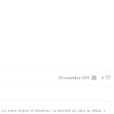
dIn
re
20 novembre 2019
0
cru, entre risques et bénéfices : la diversité au cœur du débat