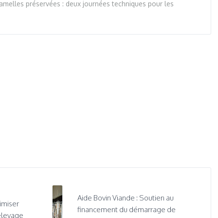
mamelles préservées : deux journées techniques pour les
Aide Bovin Viande : Soutien au
imiser
financement du démarrage de
élevage