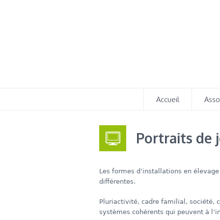
Accueil
Asso
Portraits de 
Les formes d’installations en élevage
différentes.
Pluriactivité, cadre familial, sociét
systèmes cohérents qui peuvent à l’i