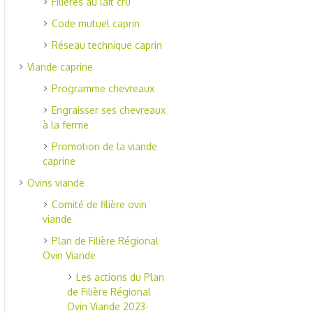
Filières au lait cru
Code mutuel caprin
Réseau technique caprin
Viande caprine
Programme chevreaux
Engraisser ses chevreaux
à la ferme
Promotion de la viande
caprine
Ovins viande
Comité de filière ovin
viande
Plan de Filière Régional
Ovin Viande
Les actions du Plan
de Filière Régional
Ovin Viande 2023-