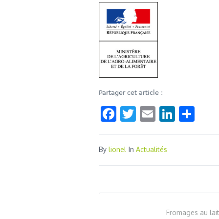
Partager cet article :
Facebook
Twitter
Email
Linke
Sha
By
lionel
In
Actualités
Fromages au lait 