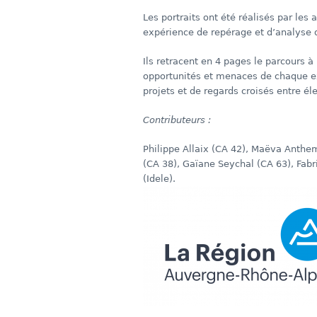
Les portraits ont été réalisés par les
expérience de repérage et d’analyse d
Ils retracent en 4 pages le parcours à 
opportunités et menaces de chaque exp
projets et de regards croisés entre éle
Contributeurs :
Philippe Allaix (CA 42), Maëva Anth
(CA 38), Gaïane Seychal (CA 63), Fabr
(Idele).