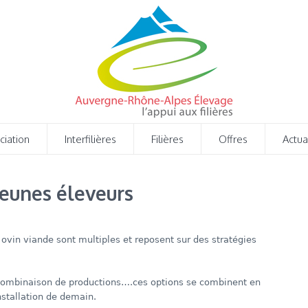
ciation
Interfilières
Filières
Offres
Actua
jeunes éleveurs
 ovin viande sont multiples et reposent sur des stratégies
é, combinaison de productions….ces options se combinent en
nstallation de demain.