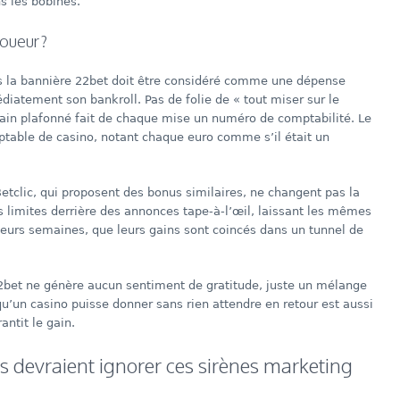
s les bobines.
joueur ?
s la bannière 22bet doit être considéré comme une dépense
diatement son bankroll. Pas de folie de « tout miser sur le
 gain plafonné fait de chaque mise un numéro de comptabilité. Le
ptable de casino, notant chaque euro comme s’il était un
lic, qui proposent des bonus similaires, ne changent pas la
 limites derrière des annonces tape‑à‑l’œil, laissant les mêmes
sieurs semaines, que leurs gains sont coincés dans un tunnel de
22bet ne génère aucun sentiment de gratitude, juste un mélange
u’un casino puisse donner sans rien attendre en retour est aussi
antit le gain.
és devraient ignorer ces sirènes marketing