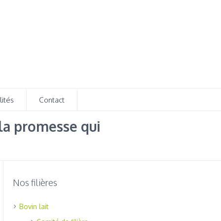
lités
Contact
 la promesse qui
Nos filières
Bovin lait