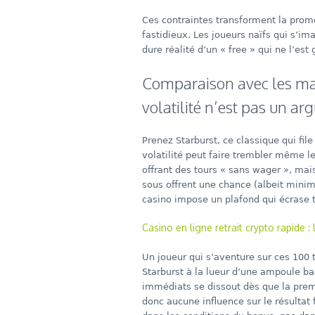
Ces contraintes transforment la prome
fastidieux. Les joueurs naïfs qui s’im
dure réalité d’un « free » qui ne l’est 
Comparaison avec les mac
volatilité n’est pas un a
Prenez Starburst, ce classique qui fi
volatilité peut faire trembler même le
offrant des tours « sans wager », mai
sous offrent une chance (albeit minime
casino impose un plafond qui écrase t
Casino en ligne retrait crypto rapide :
Un joueur qui s’aventure sur ces 100 
Starburst à la lueur d’une ampoule b
immédiats se dissout dès que la premiè
donc aucune influence sur le résultat f