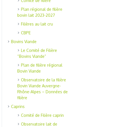
Comité de filière
Plan régional de filière
bovin lait 2023-2027
Filières au lait cru
CBPE
Bovins Viande
Le Comité de Filière
“Bovins Viande”
Plan de filière régional
Bovin Viande
Observatoire de la filière
Bovin Viande Auvergne-
Rhône-Alpes – Données de
filière
Caprins
Comité de Filière caprin
Observatoire lait de