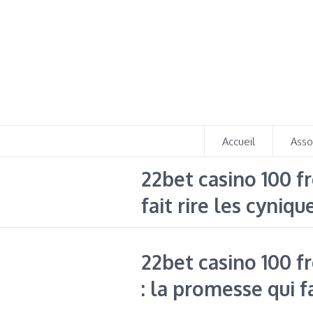
Accueil
Asso
22bet casino 100 f
fait rire les cyniqu
22bet casino 100 f
: la promesse qui fa