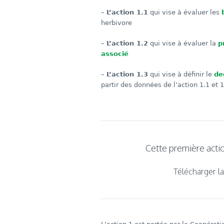
–
L’action 1.1
qui vise à évaluer les
herbivore
–
L’action 1.2
qui vise à évaluer la
p
associé
–
L’action 1.3
qui vise à définir le
de
partir des données de l’action 1.1 et 1
Cette première actio
Télécharger l