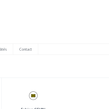
lités
Contact