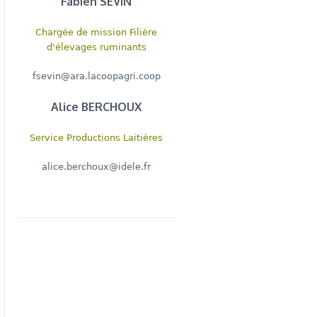
Fabien SEVIN
Chargée de mission Filière
d'élevages ruminants
fsevin@ara.lacoopagri.coop
Alice BERCHOUX
Service Productions Laitières
alice.berchoux@idele.fr