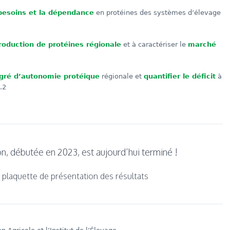
besoins et la dépendance
en protéines des systèmes d’élevage
roduction de protéines régionale
et à caractériser le
marché
gré d’autonomie protéique
régionale et
quantifier le déficit
à
.2
n, débutée en 2023, est aujourd’hui terminé !
a plaquette de présentation des résultats