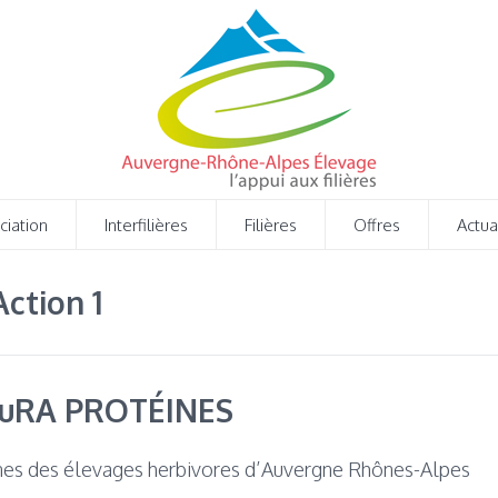
ciation
Interfilières
Filières
Offres
Actua
ction 1
uRA PROTÉINES
nes des élevages herbivores d’Auvergne Rhônes-Alpes