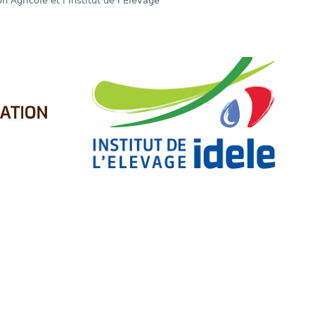
n Agricole et l’Institut de l’Élevage
dIn
re