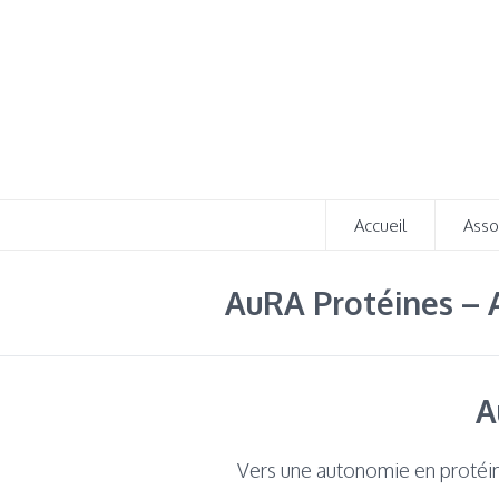
Accueil
Asso
AuRA Protéines – A
A
Vers une autonomie en protéi