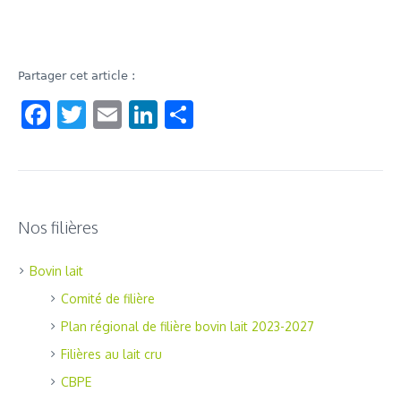
Partager cet article :
Facebook
Twitter
Email
LinkedIn
Share
Nos filières
Bovin lait
Comité de filière
Plan régional de filière bovin lait 2023-2027
Filières au lait cru
CBPE