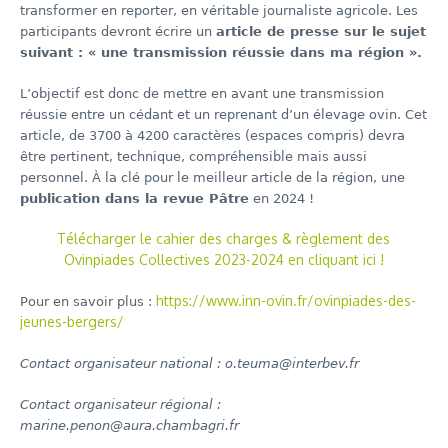
transformer en reporter, en véritable journaliste agricole. Les
participants devront écrire un
article de presse sur le sujet
suivant : « une transmission réussie dans ma région ».
L’objectif est donc de mettre en avant une transmission
réussie entre un cédant et un reprenant d’un élevage ovin. Cet
article, de 3700 à 4200 caractères (espaces compris) devra
être pertinent, technique, compréhensible mais aussi
personnel. À la clé pour le meilleur article de la région, une
publication dans la revue Pâtre
en 2024 !
Télécharger le cahier des charges & règlement des
Ovinpiades Collectives 2023-2024 en cliquant ici !
https://www.inn-ovin.fr/ovinpiades-des-
Pour en savoir plus :
jeunes-bergers/
Contact organisateur national :
o.teuma@interbev.fr
Contact organisateur régional :
marine.penon@aura.chambagri.fr