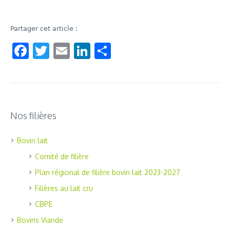
Partager cet article :
Facebook
Twitter
Email
LinkedIn
Share
Nos filières
Bovin lait
Comité de filière
Plan régional de filière bovin lait 2023-2027
Filières au lait cru
CBPE
Bovins Viande