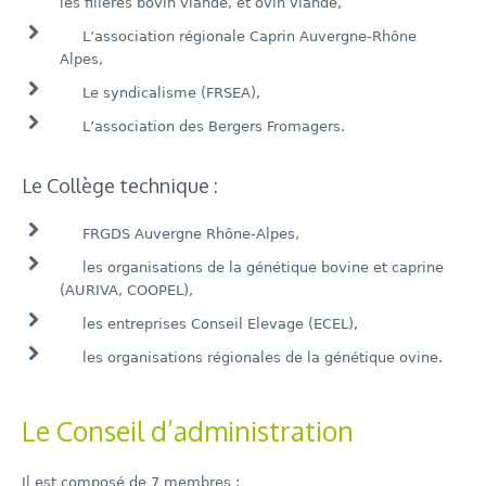
les filières bovin viande, et ovin viande,
L’association régionale Caprin Auvergne-Rhône
Alpes,
Le syndicalisme (FRSEA),
L’association des Bergers Fromagers.
Le Collège technique :
FRGDS Auvergne Rhône-Alpes,
les organisations de la génétique bovine et caprine
(AURIVA, COOPEL),
les entreprises Conseil Elevage (ECEL),
les organisations régionales de la génétique ovine.
Le Conseil d’administration
Il est composé de 7 membres :