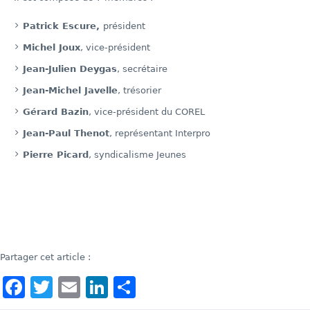
Patrick Escure,
président
Michel Joux
, vice-président
Jean-Julien Deygas
, secrétaire
Jean-Michel Javelle
, trésorier
Gérard Bazin
, vice-président du COREL
Jean-Paul Thenot
, représentant Interpro
Pierre Picard
, syndicalisme Jeunes
Partager cet article :
Facebook
Twitter
Email
LinkedIn
Share