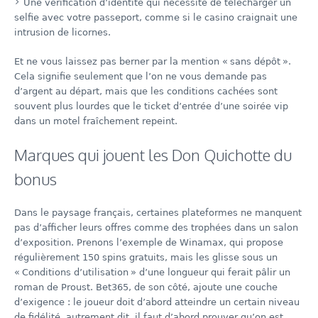
Une vérification d’identité qui nécessite de télécharger un
selfie avec votre passeport, comme si le casino craignait une
intrusion de licornes.
Et ne vous laissez pas berner par la mention « sans dépôt ».
Cela signifie seulement que l’on ne vous demande pas
d’argent au départ, mais que les conditions cachées sont
souvent plus lourdes que le ticket d’entrée d’une soirée vip
dans un motel fraîchement repeint.
Marques qui jouent les Don Quichotte du
bonus
Dans le paysage français, certaines plateformes ne manquent
pas d’afficher leurs offres comme des trophées dans un salon
d’exposition. Prenons l’exemple de Winamax, qui propose
régulièrement 150 spins gratuits, mais les glisse sous un
« Conditions d’utilisation » d’une longueur qui ferait pâlir un
roman de Proust. Bet365, de son côté, ajoute une couche
d’exigence : le joueur doit d’abord atteindre un certain niveau
de fidélité, autrement dit, il faut d’abord prouver qu’on est