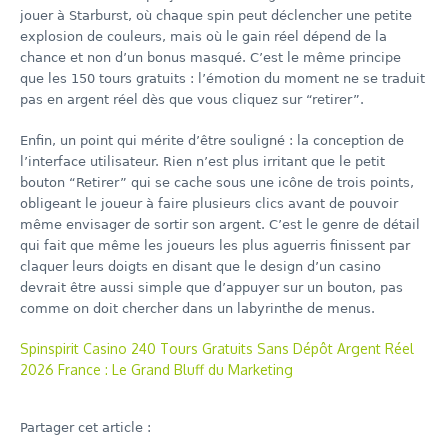
jouer à Starburst, où chaque spin peut déclencher une petite
explosion de couleurs, mais où le gain réel dépend de la
chance et non d’un bonus masqué. C’est le même principe
que les 150 tours gratuits : l’émotion du moment ne se traduit
pas en argent réel dès que vous cliquez sur “retirer”.
Enfin, un point qui mérite d’être souligné : la conception de
l’interface utilisateur. Rien n’est plus irritant que le petit
bouton “Retirer” qui se cache sous une icône de trois points,
obligeant le joueur à faire plusieurs clics avant de pouvoir
même envisager de sortir son argent. C’est le genre de détail
qui fait que même les joueurs les plus aguerris finissent par
claquer leurs doigts en disant que le design d’un casino
devrait être aussi simple que d’appuyer sur un bouton, pas
comme on doit chercher dans un labyrinthe de menus.
Spinspirit Casino 240 Tours Gratuits Sans Dépôt Argent Réel
2026 France : Le Grand Bluff du Marketing
Partager cet article :