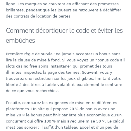
ligne. Les marques se couvrent en affichant des promesses
brillantes, pendant que les joueurs se retrouvent à déchiffrer
des contrats de location de pertes.
Comment décortiquer le code et éviter les
embûches
Première règle de survie : ne jamais accepter un bonus sans
lire la clause de mise à fond. Si vous voyez un “bonus code all
slots casino free spins instantané” qui promet des tours
illimités, inspectez la page des termes. Souvent, vous y
trouverez une restriction sur les jeux éligibles, limitant votre
liberté à des titres à faible volatilité, exactement le contraire
de ce que vous recherchiez.
Ensuite, comparez les exigences de mise entre différentes
plateformes. Un site qui propose 20 % de bonus avec une
mise 20 × le bonus peut finir par être plus économique qu’un
concurrent qui offre 100 % mais avec une mise 50 ×. Le calcul
n’est pas sorcier ; il suffit d’un tableau Excel et d’un peu de