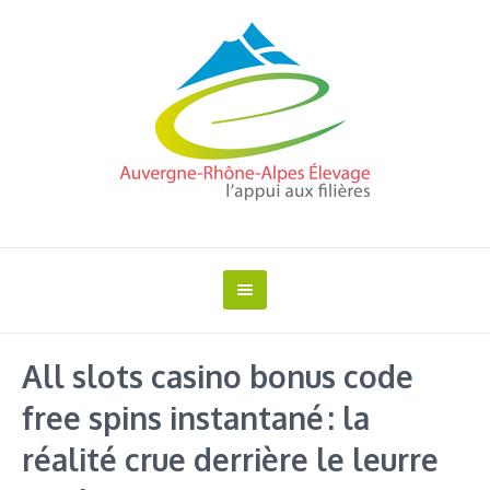
All slots casino bonus code
free spins instantané : la
réalité crue derrière le leurre