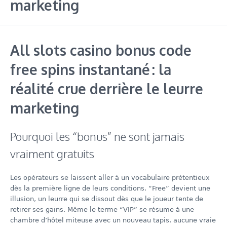
marketing
All slots casino bonus code
free spins instantané : la
réalité crue derrière le leurre
marketing
Pourquoi les “bonus” ne sont jamais
vraiment gratuits
Les opérateurs se laissent aller à un vocabulaire prétentieux
dès la première ligne de leurs conditions. “Free” devient une
illusion, un leurre qui se dissout dès que le joueur tente de
retirer ses gains. Même le terme “VIP” se résume à une
chambre d’hôtel miteuse avec un nouveau tapis, aucune vraie