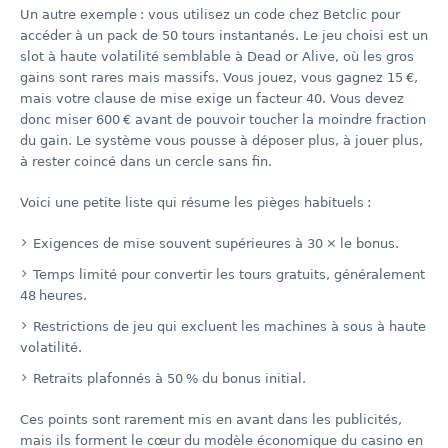
Un autre exemple : vous utilisez un code chez Betclic pour
accéder à un pack de 50 tours instantanés. Le jeu choisi est un
slot à haute volatilité semblable à Dead or Alive, où les gros
gains sont rares mais massifs. Vous jouez, vous gagnez 15 €,
mais votre clause de mise exige un facteur 40. Vous devez
donc miser 600 € avant de pouvoir toucher la moindre fraction
du gain. Le système vous pousse à déposer plus, à jouer plus,
à rester coincé dans un cercle sans fin.
Voici une petite liste qui résume les pièges habituels :
Exigences de mise souvent supérieures à 30 × le bonus.
Temps limité pour convertir les tours gratuits, généralement
48 heures.
Restrictions de jeu qui excluent les machines à sous à haute
volatilité.
Retraits plafonnés à 50 % du bonus initial.
Ces points sont rarement mis en avant dans les publicités,
mais ils forment le cœur du modèle économique du casino en