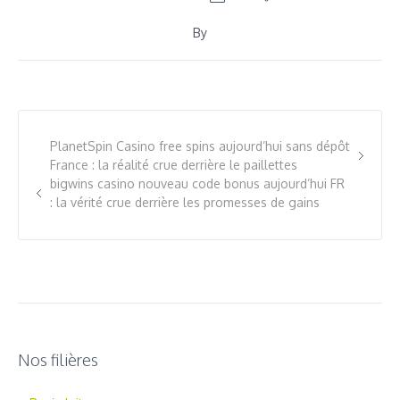
By
PlanetSpin Casino free spins aujourd’hui sans dépôt
France : la réalité crue derrière le paillettes
bigwins casino nouveau code bonus aujourd’hui FR
: la vérité crue derrière les promesses de gains
Nos filières