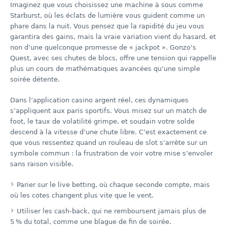
Imaginez que vous choisissez une machine à sous comme
Starburst, où les éclats de lumière vous guident comme un
phare dans la nuit. Vous pensez que la rapidité du jeu vous
garantira des gains, mais la vraie variation vient du hasard, et
non d’une quelconque promesse de « jackpot ». Gonzo’s
Quest, avec ses chutes de blocs, offre une tension qui rappelle
plus un cours de mathématiques avancées qu’une simple
soirée détente.
Dans l’application casino argent réel, ces dynamiques
s’appliquent aux paris sportifs. Vous misez sur un match de
foot, le taux de volatilité grimpe, et soudain votre solde
descend à la vitesse d’une chute libre. C’est exactement ce
que vous ressentez quand un rouleau de slot s’arrête sur un
symbole commun : la frustration de voir votre mise s’envoler
sans raison visible.
Parier sur le live betting, où chaque seconde compte, mais
où les cotes changent plus vite que le vent.
Utiliser les cash‑back, qui ne remboursent jamais plus de
5 % du total, comme une blague de fin de soirée.