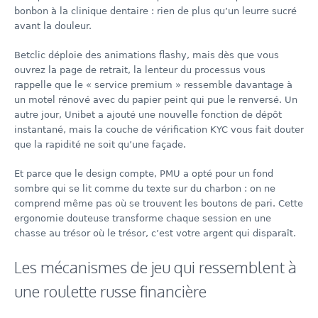
bonbon à la clinique dentaire : rien de plus qu’un leurre sucré
avant la douleur.
Betclic déploie des animations flashy, mais dès que vous
ouvrez la page de retrait, la lenteur du processus vous
rappelle que le « service premium » ressemble davantage à
un motel rénové avec du papier peint qui pue le renversé. Un
autre jour, Unibet a ajouté une nouvelle fonction de dépôt
instantané, mais la couche de vérification KYC vous fait douter
que la rapidité ne soit qu’une façade.
Et parce que le design compte, PMU a opté pour un fond
sombre qui se lit comme du texte sur du charbon : on ne
comprend même pas où se trouvent les boutons de pari. Cette
ergonomie douteuse transforme chaque session en une
chasse au trésor où le trésor, c’est votre argent qui disparaît.
Les mécanismes de jeu qui ressemblent à
une roulette russe financière