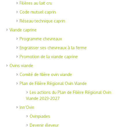
Filières au lait cru
Code mutuel caprin
Réseau technique caprin
Viande caprine
Programme chevreaux
Engraisser ses chevreaux à la ferme
Promotion de la viande caprine
Ovins viande
Comité de filière ovin viande
Plan de Filière Régional Ovin Viande
Les actions du Plan de Filière Régional Ovin
Viande 2023-2027
Inn’Ovin
Ovinpiades
Devenir éleveur