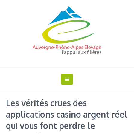
Les vérités crues des
applications casino argent réel
qui vous font perdre le