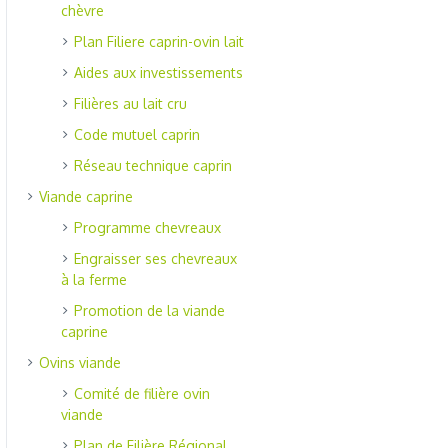
chèvre
Plan Filiere caprin-ovin lait
Aides aux investissements
Filières au lait cru
Code mutuel caprin
Réseau technique caprin
Viande caprine
Programme chevreaux
Engraisser ses chevreaux
à la ferme
Promotion de la viande
caprine
Ovins viande
Comité de filière ovin
viande
Plan de Filière Régional