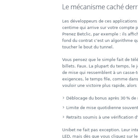
Le mécanisme caché derri
Les développeurs de ces applications 
centime qui arrive sur votre compte p
Prenez Betclic, par exemple : ils aff
fond du contrat c’est un algorithme q
toucher le bout du tunnel.
Vous pensez que le simple fait de tél
billets. Faux. La plupart du temps, le
de mise qui ressemblent à un casse-t
exigences, le temps file, comme dan
vouloir une victoire plus rapide, alors
Déblocage du bonus après 30 % de 
Limite de mise quotidienne souvent
Retraits soumis à une vérification d
Unibet ne fait pas exception. Leur in
LED, mais dès que vous cliquez sur le