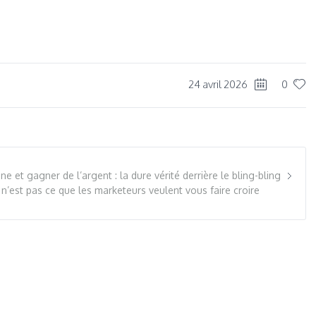
dIn
re
24 avril 2026
0
ne et gagner de l’argent : la dure vérité derrière le bling-bling
 n’est pas ce que les marketeurs veulent vous faire croire