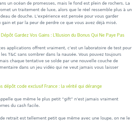
ans un océan de promesses, mais le fond est plein de rochers. La
romet un traitement de luxe, alors que le réel ressemble plus à un
deau de douche. L’expérience est pensée pour vous garder
u gain et par la peur de perdre ce que vous avez déjà misé.
 Dépôt Gardez Vos Gains : L’Illusion du Bonus Qui Ne Paye Pas
es applications offrent vraiment, c’est un laboratoire de test pour
re les T&C sans sombrer dans la nausée. Vous pouvez toujours
 mais chaque tentative se solde par une nouvelle couche de
mentaire dans un jeu vidéo qui ne veut jamais vous laisser
ns dépôt code exclusif France : la vérité qui dérange
 rappelle que même le plus petit “gift” n’est jamais vraiment
ornes du cash facile.
 de retrait est tellement petit que même avec une loupe, on ne le