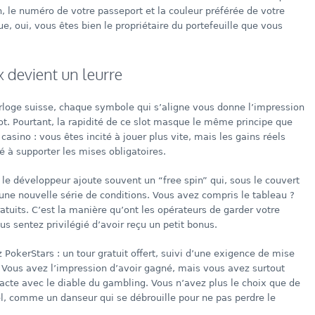
 le numéro de votre passeport et la couleur préférée de votre
e, oui, vous êtes bien le propriétaire du portefeuille que vous
x devient un leurre
orloge suisse, chaque symbole qui s’aligne vous donne l’impression
pot. Pourtant, la rapidité de ce slot masque le même principe que
casino : vous êtes incité à jouer plus vite, mais les gains réels
é à supporter les mises obligatoires.
 le développeur ajoute souvent un “free spin” qui, sous le couvert
une nouvelle série de conditions. Vous avez compris le tableau ?
atuits. C’est la manière qu’ont les opérateurs de garder votre
s sentez privilégié d’avoir reçu un petit bonus.
okerStars : un tour gratuit offert, suivi d’une exigence de mise
n. Vous avez l’impression d’avoir gagné, mais vous avez surtout
acte avec le diable du gambling. Vous n’avez plus le choix que de
el, comme un danseur qui se débrouille pour ne pas perdre le