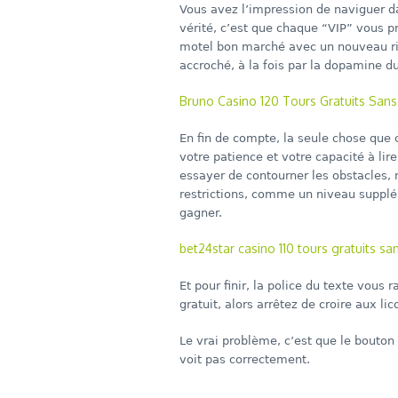
Vous avez l’impression de naviguer d
vérité, c’est que chaque “VIP” vous p
motel bon marché avec un nouveau ri
accroché, à la fois par la dopamine d
Bruno Casino 120 Tours Gratuits Sans
En fin de compte, la seule chose que c
votre patience et votre capacité à li
essayer de contourner les obstacles,
restrictions, comme un niveau supplé
gagner.
bet24star casino 110 tours gratuits sa
Et pour finir, la police du texte vous
gratuit, alors arrêtez de croire aux lic
Le vrai problème, c’est que le bouton
voit pas correctement.