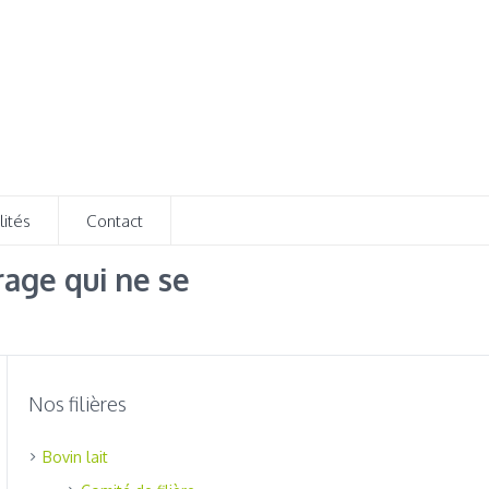
lités
Contact
rage qui ne se
Nos filières
Bovin lait