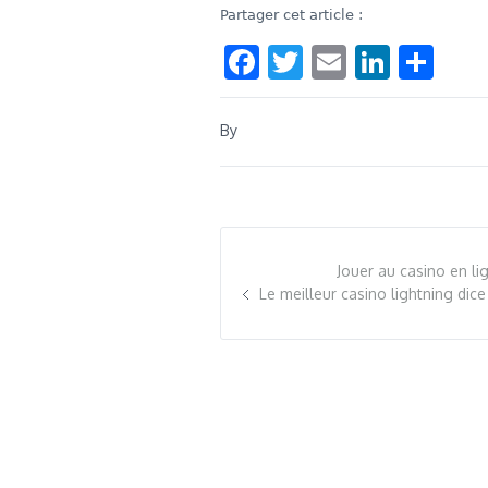
Partager cet article :
Facebook
Twitter
Email
Linke
Sha
By
Jouer au casino en lig
Le meilleur casino lightning dice