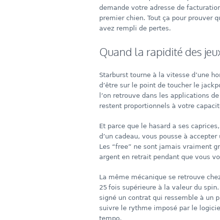
demande votre adresse de facturation,
premier chien. Tout ça pour prouver qu
avez rempli de pertes.
Quand la rapidité des jeu
Starburst tourne à la vitesse d’une h
d’être sur le point de toucher le jack
l’on retrouve dans les applications de 
restent proportionnels à votre capacit
Et parce que le hasard a ses caprices,
d’un cadeau, vous pousse à accepter 
Les “free” ne sont jamais vraiment gr
argent en retrait pendant que vous vou
La même mécanique se retrouve chez P
25 fois supérieure à la valeur du spi
signé un contrat qui ressemble à un p
suivre le rythme imposé par le logici
tempo.