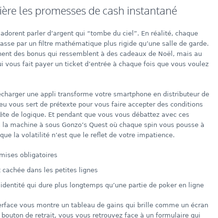
ère les promesses de cash instantané
adorent parler d’argent qui “tombe du ciel”. En réalité, chaque
asse par un filtre mathématique plus rigide qu’une salle de garde.
ichent des bonus qui ressemblent à des cadeaux de Noël, mais au
ui vous fait payer un ticket d’entrée à chaque fois que vous voulez
écharger une appli transforme votre smartphone en distributeur de
 jeu vous sert de prétexte pour vous faire accepter des conditions
ête de logique. Et pendant que vous vous débattez avec ces
s la machine à sous Gonzo’s Quest où chaque spin vous pousse à
 que la volatilité n’est que le reflet de votre impatience.
mises obligatoires
 cachée dans les petites lignes
’identité qui dure plus longtemps qu’une partie de poker en ligne
terface vous montre un tableau de gains qui brille comme un écran
 bouton de retrait, vous vous retrouvez face à un formulaire qui