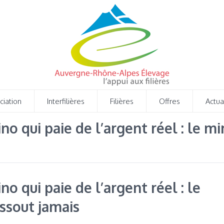
ciation
Interfilières
Filières
Offres
Actua
no qui paie de l’argent réel : le mi
no qui paie de l’argent réel : le
issout jamais