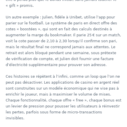
« gift » promis.
Un autre exemple : Julien, fidèle à Unibet, utilise l’app pour
parier sur le football. Le système de paris en direct offre des
cotes « boostées », qui sont en fait des calculs destinés à
augmenter la marge du bookmaker. Il parie 25 € sur un match,
voit la cote passer de 2,10 à 2,30 lorsqu’il confirme son pari,
mais le résultat final ne correspond jamais aux attentes. Le
retrait est alors bloqué pendant une semaine, sous prétexte
de vérification de compte, et Julien doit fournir une facture
d’électricité supplémentaire pour prouver son adresse.
Ces histoires se répètent à l’infini, comme un loop que l’on ne
peut pas désactiver. Les applications de casino en argent réel
sont construites sur un modèle économique qui ne vise pas à
enrichir le joueur, mais à maximiser le volume de mises.
Chaque fonctionnalité, chaque offre « free », chaque bonus est
un levier de pression pour pousser les utilisateurs à réinvestir
les pertes, parfois sous forme de micro‑transactions
invisibles.