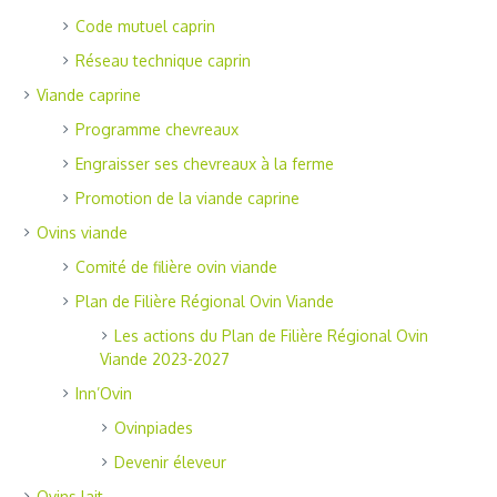
Code mutuel caprin
Réseau technique caprin
Viande caprine
Programme chevreaux
Engraisser ses chevreaux à la ferme
Promotion de la viande caprine
Ovins viande
Comité de filière ovin viande
Plan de Filière Régional Ovin Viande
Les actions du Plan de Filière Régional Ovin
Viande 2023-2027
Inn’Ovin
Ovinpiades
Devenir éleveur
Ovins lait