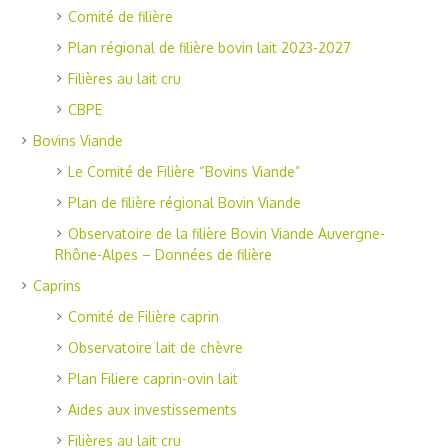
Comité de filière
Plan régional de filière bovin lait 2023-2027
Filières au lait cru
CBPE
Bovins Viande
Le Comité de Filière “Bovins Viande”
Plan de filière régional Bovin Viande
Observatoire de la filière Bovin Viande Auvergne-
Rhône-Alpes – Données de filière
Caprins
Comité de Filière caprin
Observatoire lait de chèvre
Plan Filiere caprin-ovin lait
Aides aux investissements
Filières au lait cru