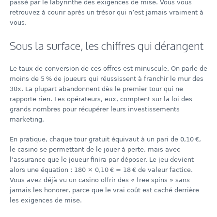
passé par le labyrinthe des exigences de mise. Vous vous
retrouvez à courir après un trésor qui n’est jamais vraiment à
vous.
Sous la surface, les chiffres qui dérangent
Le taux de conversion de ces offres est minuscule. On parle de
moins de 5 % de joueurs qui réussissent à franchir le mur des
30x. La plupart abandonnent dès le premier tour qui ne
rapporte rien. Les opérateurs, eux, comptent sur la loi des
grands nombres pour récupérer leurs investissements
marketing.
En pratique, chaque tour gratuit équivaut à un pari de 0,10 €,
le casino se permettant de le jouer à perte, mais avec
l’assurance que le joueur finira par déposer. Le jeu devient
alors une équation : 180 × 0,10 € = 18 € de valeur factice.
Vous avez déjà vu un casino offrir des « free spins » sans
jamais les honorer, parce que le vrai coût est caché derrière
les exigences de mise.