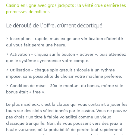
Casino en ligne avec gros jackpots : la vérité crue derrière les
promesses de millions
Le déroulé de l’offre, crûment décortiqué
Inscription – rapide, mais exige une vérification d’identité
qui vous fait perdre une heure.
Activation – cliquez sur le bouton « activer », puis attendez
que le système synchronise votre compte.
Utilisation – chaque spin gratuit s’écoule à un rythme
imposé, sans possibilité de choisir votre machine préférée.
Condition de mise – 30x le montant du bonus, même si le
bonus était « free ».
Le plus insidieux, c’est la clause qui vous contraint à jouer les
tours sur des slots sélectionnés par le casino. Vous ne pouvez
pas choisir un titre à faible volatilité comme un vieux
classique tranquille. Non, ils vous poussent vers des jeux à
haute variance, où la probabilité de perdre tout rapidement