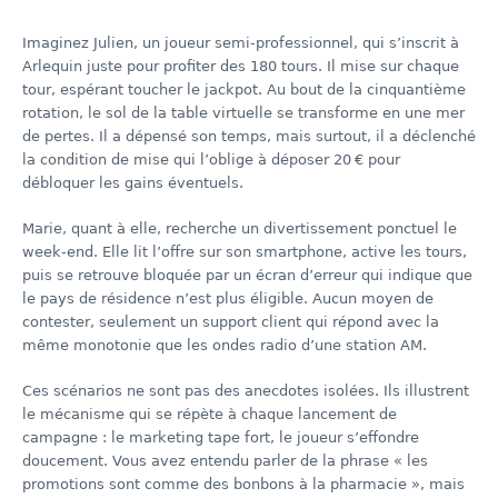
Imaginez Julien, un joueur semi‑professionnel, qui s’inscrit à
Arlequin juste pour profiter des 180 tours. Il mise sur chaque
tour, espérant toucher le jackpot. Au bout de la cinquantième
rotation, le sol de la table virtuelle se transforme en une mer
de pertes. Il a dépensé son temps, mais surtout, il a déclenché
la condition de mise qui l’oblige à déposer 20 € pour
débloquer les gains éventuels.
Marie, quant à elle, recherche un divertissement ponctuel le
week‑end. Elle lit l’offre sur son smartphone, active les tours,
puis se retrouve bloquée par un écran d’erreur qui indique que
le pays de résidence n’est plus éligible. Aucun moyen de
contester, seulement un support client qui répond avec la
même monotonie que les ondes radio d’une station AM.
Ces scénarios ne sont pas des anecdotes isolées. Ils illustrent
le mécanisme qui se répète à chaque lancement de
campagne : le marketing tape fort, le joueur s’effondre
doucement. Vous avez entendu parler de la phrase « les
promotions sont comme des bonbons à la pharmacie », mais