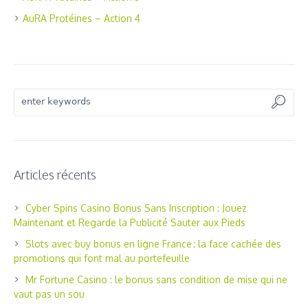
AuRA Protéines – Action 4
Articles récents
Cyber Spins Casino Bonus Sans Inscription : Jouez
Maintenant et Regarde la Publicité Sauter aux Pieds
Slots avec buy bonus en ligne France : la face cachée des
promotions qui font mal au portefeuille
Mr Fortune Casino : le bonus sans condition de mise qui ne
vaut pas un sou