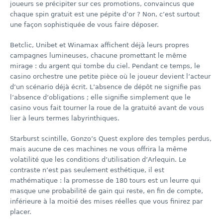
joueurs se précipiter sur ces promotions, convaincus que
chaque spin gratuit est une pépite d’or ? Non, c’est surtout
une façon sophistiquée de vous faire déposer.
Betclic, Unibet et Winamax affichent déjà leurs propres
campagnes lumineuses, chacune promettant le même
mirage : du argent qui tombe du ciel. Pendant ce temps, le
casino orchestre une petite pièce où le joueur devient l’acteur
d’un scénario déjà écrit. L’absence de dépôt ne signifie pas
l’absence d’obligations ; elle signifie simplement que le
casino vous fait tourner la roue de la gratuité avant de vous
lier à leurs termes labyrinthiques.
Starburst scintille, Gonzo’s Quest explore des temples perdus,
mais aucune de ces machines ne vous offrira la même
volatilité que les conditions d’utilisation d’Arlequin. Le
contraste n’est pas seulement esthétique, il est
mathématique : la promesse de 180 tours est un leurre qui
masque une probabilité de gain qui reste, en fin de compte,
inférieure à la moitié des mises réelles que vous finirez par
placer.