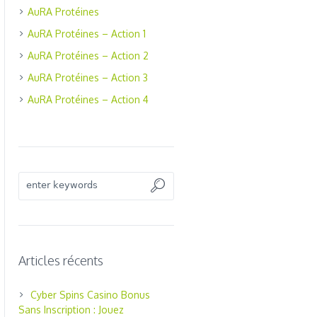
AuRA Protéines
AuRA Protéines – Action 1
AuRA Protéines – Action 2
AuRA Protéines – Action 3
AuRA Protéines – Action 4
Articles récents
Cyber Spins Casino Bonus
Sans Inscription : Jouez