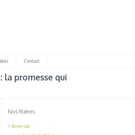
lités
Contact
: la promesse qui
Nos filières
Bovin lait