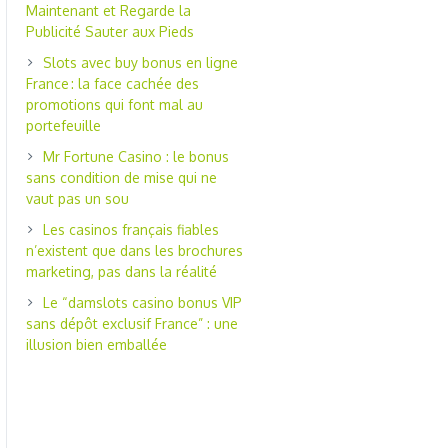
Maintenant et Regarde la
Publicité Sauter aux Pieds
Slots avec buy bonus en ligne
France : la face cachée des
promotions qui font mal au
portefeuille
Mr Fortune Casino : le bonus
sans condition de mise qui ne
vaut pas un sou
Les casinos français fiables
n’existent que dans les brochures
marketing, pas dans la réalité
Le “damslots casino bonus VIP
sans dépôt exclusif France” : une
illusion bien emballée