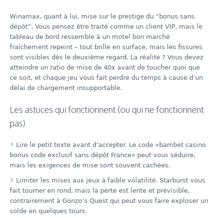
Winamax, quant à lui, mise sur le prestige du “bonus sans
dépôt”. Vous pensez être traité comme un client VIP, mais le
tableau de bord ressemble à un motel bon marché
fraîchement repeint – tout brille en surface, mais les fissures
sont visibles dès le deuxième regard. La réalité ? Vous devez
atteindre un ratio de mise de 40x avant de toucher quoi que
ce soit, et chaque jeu vous fait perdre du temps à cause d’un
délai de chargement insupportable.
Les astuces qui fonctionnent (ou qui ne fonctionnent
pas)
Lire le petit texte avant d’accepter. Le code «bambet casino
bonus code exclusif sans dépôt France» peut vous séduire,
mais les exigences de mise sont souvent cachées.
Limiter les mises aux jeux à faible volatilité. Starburst vous
fait tourner en rond, mais la perte est lente et prévisible,
contrairement à Gonzo’s Quest qui peut vous faire exploser un
solde en quelques tours.