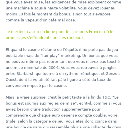
que vous avez misé, les exigences de mise explosent comme
une machine à sous à haute volatilité. Vous devez jouer au
moins 30 fois le montant du bonus, sinon tout s’évapore
comme la vapeur d’un café mal dosé.
Le meilleur casino en ligne pour les jackpots France : où les
promesses s’effondrent sous les rouleaux
Et quand le casino réclame de l’équité, il ne parle pas de jeu
équitable mais de “fair play” marketing. Un bonus que vous
ne pouvez même pas retirer tant que vous n’avez pas touché
une mise minimale de 200 €. Vous vous retrouvez à jongler
entre Starburst, qui tourne à un rythme frénétique, et Gonzo’s
Quest, dont la volatilité fait pâle figure à côté du taux de
conversion imposé par le casino.
Mais la vraie surprise, c’est le petit texte à la fin du T&C. “Le
bonus est soumis aux règles de mise”, écrit-il, comme si vous
aviez besoin d’une traduction supplémentaire pour
comprendre que chaque euro dépensé compte double, voire
triple, selon la catégorie de jeu. Vous êtes donc coincé dans
une boucle de paris qui ressemble plus à une collecte de dons