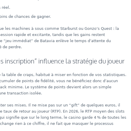
 réel.
ins de chances de gagner.
ue les machines à sous comme Starburst ou Gonzo’s Quest : la
 session rapide et excitante, tandis que les gains restent
 le “jeu immédiat” de Batavia enlève le temps d’attente du
é de perdre.
nscription” influence la stratégie du joueur
la table de craps, habitué à miser en fonction de vos statistiques.
umuler de points de fidélité, vous ne bénéficiez donc d’aucun
hback minime. Le système de points devient alors un simple
ne transaction isolée.
ster ses mises. Il ne mise pas sur un “gift” de quelques euros, il
le taux de retour au joueur (RTP). En 2026, le RTP moyen des slots
ui signifie que sur le long terme, le casino garde 4 % de toutes les
hange rien à ce chiffre, il ne fait que masquer le processus