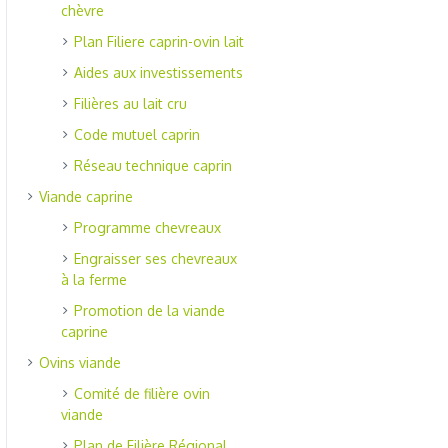
chèvre
Plan Filiere caprin-ovin lait
Aides aux investissements
Filières au lait cru
Code mutuel caprin
Réseau technique caprin
Viande caprine
Programme chevreaux
Engraisser ses chevreaux
à la ferme
Promotion de la viande
caprine
Ovins viande
Comité de filière ovin
viande
Plan de Filière Régional