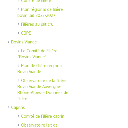
Comité de filière
Plan régional de filière
bovin lait 2023-2027
Filières au lait cru
CBPE
Bovins Viande
Le Comité de Filière
“Bovins Viande”
Plan de filière régional
Bovin Viande
Observatoire de la filière
Bovin Viande Auvergne-
Rhône-Alpes – Données de
filière
Caprins
Comité de Filière caprin
Observatoire lait de