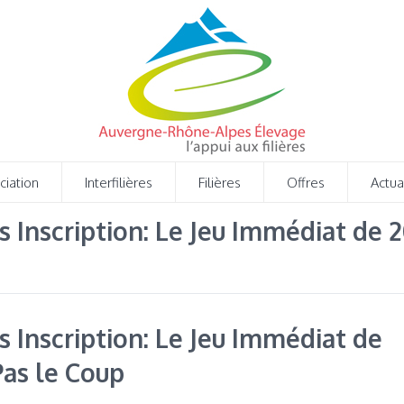
ciation
Interfilières
Filières
Offres
Actua
s Inscription: Le Jeu Immédiat de 
s Inscription: Le Jeu Immédiat de
Pas le Coup