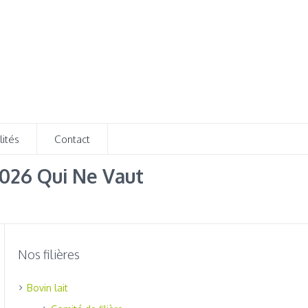
lités
Contact
2026 Qui Ne Vaut
Nos filières
Bovin lait