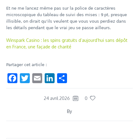
Et ne me lancez même pas sur la police de caractères
microscopique du tableau de suivi des mises : 9 pt, presque
illisible, on dirait qu’ils veulent que vous vous perdiez dans
les détails pendant que le vrai jeu se passe ailleurs.
Winspark Casino : les spins gratuits d’aujourd’hui sans dépôt
en France, une façade de charité
Partager cet article :
Facebook
Twitter
Email
LinkedIn
Share
24 avril 2026
0
By