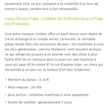
seulement 10 €, ce qui, comparé à la volatilité d’un tour de
Gonzo’s Quest, semble tout à fait raisonnable.
Casino Revolut Fiable : Le Mythe Qui S’effondre Sous Le Poids
Des Promesses
Une autre marque, Unibet, offre un pack bonus sans dépôt de
5 € en échange d’un simple email. Là encore, le véritable
piège réside dans les exclusions de jeux : les machines à sous
les plus généreuses, comme Starburst, sont souvent exclues,
ce qui oblige les joueurs à se tourner vers des titres à plus
faible RTP. On se retrouve donc à jouer sur une machine à
sous qui paie 92 % contre 97 % sur d’autres sites, un choix qui
ressemble à un pari sur la lenteur d’un taxi londonien.
Montant du bonus : 5‑10 €
Mise requise : 20‑30x
Jeux exclus : certaines machines à sous populaires
Durée de validité : généralement 7 jours