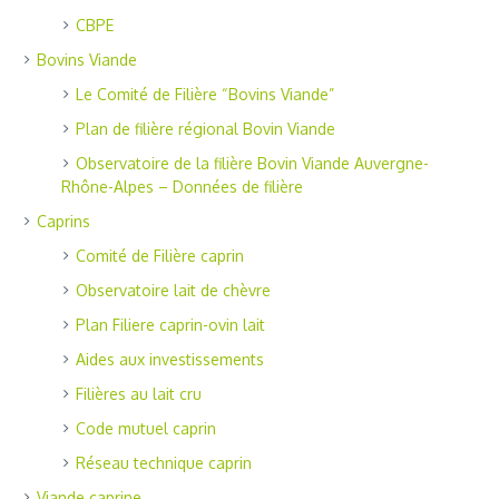
CBPE
Bovins Viande
Le Comité de Filière “Bovins Viande”
Plan de filière régional Bovin Viande
Observatoire de la filière Bovin Viande Auvergne-
Rhône-Alpes – Données de filière
Caprins
Comité de Filière caprin
Observatoire lait de chèvre
Plan Filiere caprin-ovin lait
Aides aux investissements
Filières au lait cru
Code mutuel caprin
Réseau technique caprin
Viande caprine