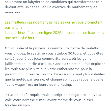
seulement un labyrinthe de conditions qui transforment ce qui
devrait être un cadeau en un exercice de mathématiques
avancées.
Les meilleurs casinos français fiables qui ne vous promettent
pas la lune
Les machines à sous en ligne 2026 ne sont plus un luxe, mais
une nécessité brutale
On vous décrit le processus comme une partie de roulette :
vous cliquez, le système vous attribue 50 tours, et vous êtes
censé jouer à des jeux comme Starburst, où les gains
jaillissent en un clin d’œil, ou Gonzo’s Quest, qui fait exploser
les rouleaux plus vite que votre enthousiasme pour la
promotion. En réalité, ces machines à sous sont plus volatiles
que la météo parisienne, et chaque spin vous rappelle que le
“sans wager” est un leurre de marketing.
Pas de dépôt requis, mais inscription obligatoire ; on vous
vole votre adresse e‑mail avant même de vous laisser
toucher un spin.