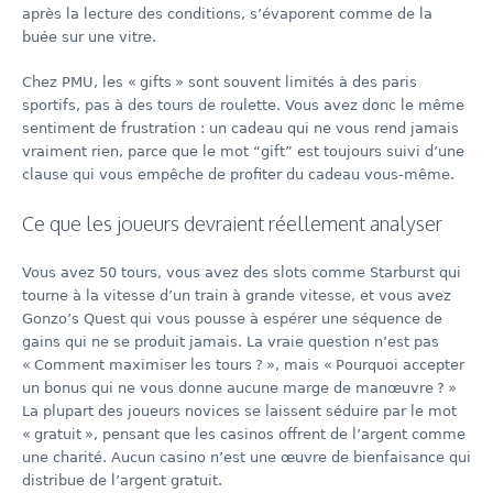
après la lecture des conditions, s’évaporent comme de la
buée sur une vitre.
Chez PMU, les « gifts » sont souvent limités à des paris
sportifs, pas à des tours de roulette. Vous avez donc le même
sentiment de frustration : un cadeau qui ne vous rend jamais
vraiment rien, parce que le mot “gift” est toujours suivi d’une
clause qui vous empêche de profiter du cadeau vous‑même.
Ce que les joueurs devraient réellement analyser
Vous avez 50 tours, vous avez des slots comme Starburst qui
tourne à la vitesse d’un train à grande vitesse, et vous avez
Gonzo’s Quest qui vous pousse à espérer une séquence de
gains qui ne se produit jamais. La vraie question n’est pas
« Comment maximiser les tours ? », mais « Pourquoi accepter
un bonus qui ne vous donne aucune marge de manœuvre ? »
La plupart des joueurs novices se laissent séduire par le mot
« gratuit », pensant que les casinos offrent de l’argent comme
une charité. Aucun casino n’est une œuvre de bienfaisance qui
distribue de l’argent gratuit.