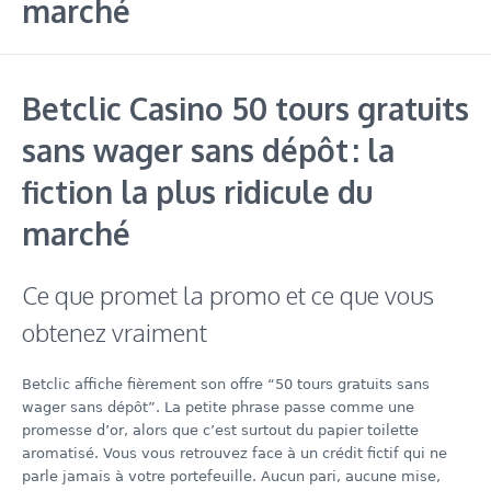
marché
Betclic Casino 50 tours gratuits
sans wager sans dépôt : la
fiction la plus ridicule du
marché
Ce que promet la promo et ce que vous
obtenez vraiment
Betclic affiche fièrement son offre “50 tours gratuits sans
wager sans dépôt”. La petite phrase passe comme une
promesse d’or, alors que c’est surtout du papier toilette
aromatisé. Vous vous retrouvez face à un crédit fictif qui ne
parle jamais à votre portefeuille. Aucun pari, aucune mise,