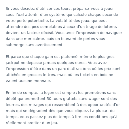
Si vous décidez d’utiliser ces tours, préparez-vous à jouer
sous l’œil attentif d’un système qui calcule chaque seconde
votre perte potentielle. La volatilité des jeux, qui peut
atteindre des pics semblables à ceux d’un tirage de loterie,
devient un facteur décisif. Vous avez l’impression de naviguer
dans une mer calme, puis un tsunami de pertes vous
submerge sans avertissement.
Et parce que chaque gain est plafonné, même le plus gros
jackpot ne dépasse jamais quelques euros. Vous avez
l’impression d’être dans un parc d’attractions où les prix sont
affichés en grosses lettres, mais où les tickets en bois ne
valent aucune monnaie.
En fin de compte, la leçon est simple : les promotions sans
dépôt qui promettent 50 tours gratuits sans wager sont des
leurres, des mirages qui ressemblent à des opportunités d’or
mais qui se dégradent dès que vous cliquez. La plupart du
temps, vous passez plus de temps à lire les conditions qu’à
réellement profiter d’un jeu.