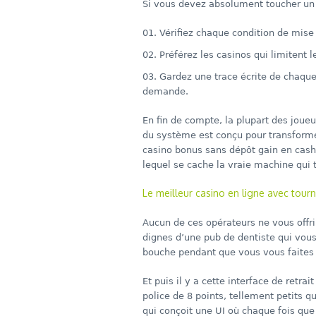
Si vous devez absolument toucher un b
Vérifiez chaque condition de mise 
Préférez les casinos qui limitent 
Gardez une trace écrite de chaque
demande.
En fin de compte, la plupart des joue
du système est conçu pour transformer 
casino bonus sans dépôt gain en cash
lequel se cache la vraie machine qui 
Le meilleur casino en ligne avec tourn
Aucun de ces opérateurs ne vous offri
dignes d’une pub de dentiste qui vou
bouche pendant que vous vous faites 
Et puis il y a cette interface de retra
police de 8 points, tellement petits q
qui conçoit une UI où chaque fois que