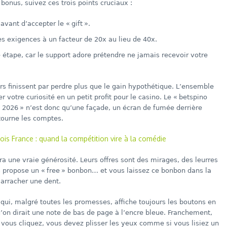
onus, suivez ces trois points cruciaux :
avant d’accepter le « gift ».
les exigences à un facteur de 20x au lieu de 40x.
 étape, car le support adore prétendre ne jamais recevoir votre
urs finissent par perdre plus que le gain hypothétique. L’ensemble
votre curiosité en un petit profit pour le casino. Le « betspino
 2026 » n’est donc qu’une façade, un écran de fumée derrière
tourne les comptes.
ois France : quand la compétition vire à la comédie
ra une vraie générosité. Leurs offres sont des mirages, des leurres
s propose un « free » bonbon… et vous laissez ce bonbon dans la
arracher une dent.
it qui, malgré toutes les promesses, affiche toujours les boutons en
u’on dirait une note de bas de page à l’encre bleue. Franchement,
 vous cliquez, vous devez plisser les yeux comme si vous lisiez un