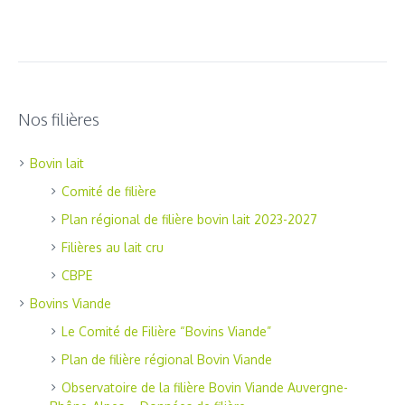
Nos filières
Bovin lait
Comité de filière
Plan régional de filière bovin lait 2023-2027
Filières au lait cru
CBPE
Bovins Viande
Le Comité de Filière “Bovins Viande”
Plan de filière régional Bovin Viande
Observatoire de la filière Bovin Viande Auvergne-