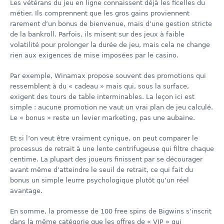
Les vétérans du jeu en ligne connaissent déjà les ficelles du
métier. Ils comprennent que les gros gains proviennent
rarement d’un bonus de bienvenue, mais d’une gestion stricte
de la bankroll. Parfois, ils misent sur des jeux à faible
volatilité pour prolonger la durée de jeu, mais cela ne change
rien aux exigences de mise imposées par le casino.
Par exemple, Winamax propose souvent des promotions qui
ressemblent à du « cadeau » mais qui, sous la surface,
exigent des tours de table interminables. La leçon ici est
simple : aucune promotion ne vaut un vrai plan de jeu calculé.
Le « bonus » reste un levier marketing, pas une aubaine.
Et si l’on veut être vraiment cynique, on peut comparer le
processus de retrait à une lente centrifugeuse qui filtre chaque
centime. La plupart des joueurs finissent par se décourager
avant même d’atteindre le seuil de retrait, ce qui fait du
bonus un simple leurre psychologique plutôt qu’un réel
avantage.
En somme, la promesse de 100 free spins de Bigwins s’inscrit
dans la même catégorie que les offres de « VIP » qui