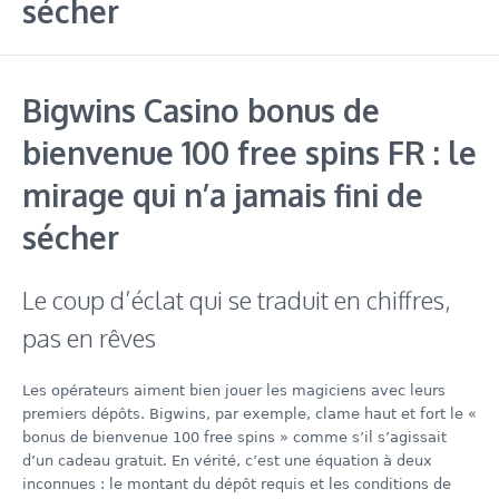
sécher
Bigwins Casino bonus de
bienvenue 100 free spins FR : le
mirage qui n’a jamais fini de
sécher
Le coup d’éclat qui se traduit en chiffres,
pas en rêves
Les opérateurs aiment bien jouer les magiciens avec leurs
premiers dépôts. Bigwins, par exemple, clame haut et fort le «
bonus de bienvenue 100 free spins » comme s’il s’agissait
d’un cadeau gratuit. En vérité, c’est une équation à deux
inconnues : le montant du dépôt requis et les conditions de