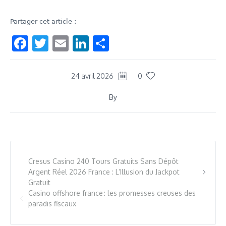
Partager cet article :
Facebook
Twitter
Email
LinkedIn
Share
24 avril 2026
0
By
Cresus Casino 240 Tours Gratuits Sans Dépôt
Argent Réel 2026 France : L’Illusion du Jackpot
Gratuit
Casino offshore france : les promesses creuses des
paradis fiscaux