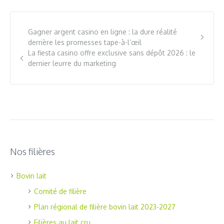
Gagner argent casino en ligne : la dure réalité
derrière les promesses tape-à-l’œil
La fiesta casino offre exclusive sans dépôt 2026 : le
dernier leurre du marketing
Nos filières
Bovin lait
Comité de filière
Plan régional de filière bovin lait 2023-2027
Filières au lait cru