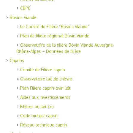
CBPE
Bovins Viande
Le Comité de Filière “Bovins Viande”
Plan de filière régional Bovin Viande
Observatoire de la filière Bovin Viande Auvergne-
Rhône-Alpes – Données de filière
Caprins
Comité de Filière caprin
Observatoire lait de chèvre
Plan Filiere caprin-ovin lait
Aides aux investissements
Filières au lait cru
Code mutuel caprin
Réseau technique caprin