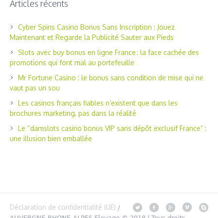
Articles récents
Cyber Spins Casino Bonus Sans Inscription : Jouez
Maintenant et Regarde la Publicité Sauter aux Pieds
Slots avec buy bonus en ligne France : la face cachée des
promotions qui font mal au portefeuille
Mr Fortune Casino : le bonus sans condition de mise qui ne
vaut pas un sou
Les casinos français fiables n’existent que dans les
brochures marketing, pas dans la réalité
Le “damslots casino bonus VIP sans dépôt exclusif France” :
une illusion bien emballée
Déclaration de confidentialité (UE)
/
AUVERGNE-RHONE-ALPES Elevage © 2018 | Tous droits