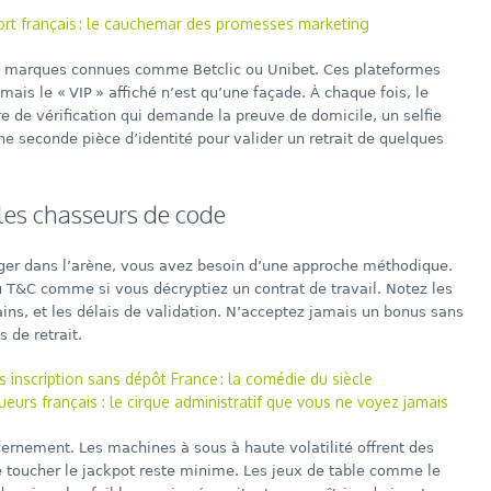
ort français : le cauchemar des promesses marketing
s marques connues comme Betclic ou Unibet. Ces plateformes
mais le « VIP » affiché n’est qu’une façade. À chaque fois, le
re de vérification qui demande la preuve de domicile, un selfie
e seconde pièce d’identité pour valider un retrait de quelques
 les chasseurs de code
er dans l’arène, vous avez besoin d’une approche méthodique.
T&C comme si vous décryptiez un contrat de travail. Notez les
ins, et les délais de validation. N’acceptez jamais un bonus sans
 de retrait.
inscription sans dépôt France : la comédie du siècle
ueurs français : le cirque administratif que vous ne voyez jamais
cernement. Les machines à sous à haute volatilité offrent des
de toucher le jackpot reste minime. Les jeux de table comme le