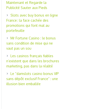
Maintenant et Regarde la
Publicité Sauter aux Pieds
Slots avec buy bonus en ligne
France : la face cachée des
promotions qui font mal au
portefeuille
Mr Fortune Casino : le bonus
sans condition de mise qui ne
vaut pas un sou
Les casinos français fiables
n’existent que dans les brochures
marketing, pas dans la réalité
Le “damslots casino bonus VIP
sans dépôt exclusif France” : une
illusion bien emballée