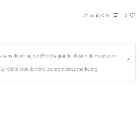
24 avril 2026
0
sans dépôt aujourd’hui : la grande illusion du « cadeau »
 la réalité crue derrière les promesses marketing