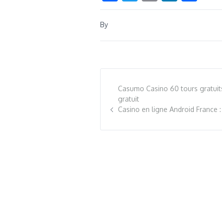
By
Casumo Casino 60 tours gratuits 
gratuit
Casino en ligne Android France :