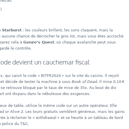
retrait
)
e
Starburst
: les couleurs brillent, les sons claquent, mais la
z aucune chance de décrocher le gros lot, mais vous êtes accroché
mparez cela à
Gonzo’s Quest
, où chaque avalanche peut vous
arde le contrôle.
code devient un cauchemar fiscal
 qui saisit le code « BITFR2024 » sur le site du casino. Il reçoit
, et décide de tester la machine à sous
Book of Dead
. Il mise 0,10 €
 se retrouve bloqué par le taux de mise de 35x. Au bout de dix
part ont disparu dans le nébuleuse des exigences.
eux de table, utilise le même code sur un autre opérateur. Elle
d or Alive 2
. Les tours gratuits semblent généreux, mais les gains
irée à réclamer le « withdrawal » et se heurte à un tableau de bord
a police du T&C.