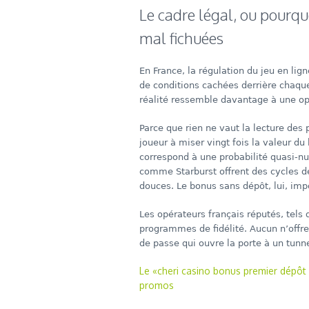
Le cadre légal, ou pourqu
mal fichuées
En France, la régulation du jeu en lign
de conditions cachées derrière chaqu
réalité ressemble davantage à une op
Parce que rien ne vaut la lecture des 
joueur à miser vingt fois la valeur du 
correspond à une probabilité quasi‑nu
comme Starburst offrent des cycles de
douces. Le bonus sans dépôt, lui, imp
Les opérateurs français réputés, tels 
programmes de fidélité. Aucun n’offre
de passe qui ouvre la porte à un tunne
Le «cheri casino bonus premier dépôt 
promos