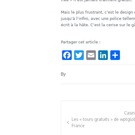
Mais le plus frustrant, c’est le design
jusqu’à l’infini, avec une police tell
écrit à la hâte. C’est la cerise sur l
Partager cet article :
Facebook
Twitter
Email
Linke
Sha
By
Casin
Les « tours gratuits » de wptglob
France