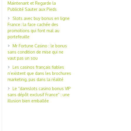
Maintenant et Regarde la
Publicité Sauter aux Pieds
Slots avec buy bonus en ligne
France : la face cachée des
promotions qui font mal au
portefeuille
Mr Fortune Casino : le bonus
sans condition de mise qui ne
vaut pas un sou
Les casinos français fiables
n’existent que dans les brochures
marketing, pas dans la réalité
Le “damslots casino bonus VIP
sans dépôt exclusif France” : une
illusion bien emballée