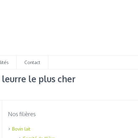
lités
Contact
 leurre le plus cher
Nos filières
Bovin lait