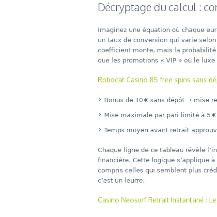
Décryptage du calcul : 
Imaginez une équation où chaque euro 
un taux de conversion qui varie selon l
coefficient monte, mais la probabilit
que les promotions « VIP » où le luxe
Robocat Casino 85 free spins sans dép
Bonus de 10 € sans dépôt → mise re
Mise maximale par pari limité à 5 €
Temps moyen avant retrait approuvé
Chaque ligne de ce tableau révèle l’i
financière. Cette logique s’applique
compris celles qui semblent plus créd
c’est un leurre.
Casino Neosurf Retrait Instantané : Le