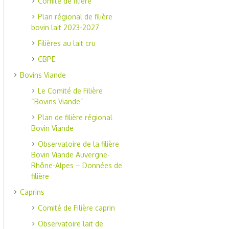
Comité de filière
Plan régional de filière
bovin lait 2023-2027
Filières au lait cru
CBPE
Bovins Viande
Le Comité de Filière
“Bovins Viande”
Plan de filière régional
Bovin Viande
Observatoire de la filière
Bovin Viande Auvergne-
Rhône-Alpes – Données de
filière
Caprins
Comité de Filière caprin
Observatoire lait de