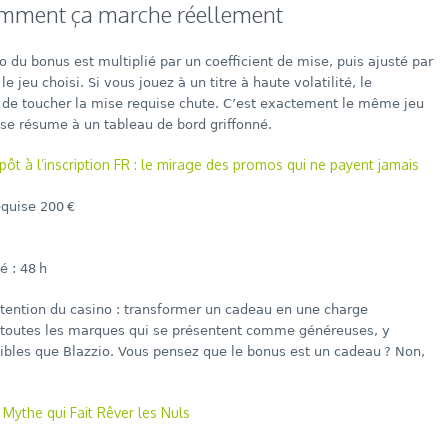
comment ça marche réellement
du bonus est multiplié par un coefficient de mise, puis ajusté par
e jeu choisi. Si vous jouez à un titre à haute volatilité, le
é de toucher la mise requise chute. C’est exactement le même jeu
 se résume à un tableau de bord griffonné.
ôt à l’inscription FR : le mirage des promos qui ne payent jamais
quise 200 €
 : 48 h
ntention du casino : transformer un cadeau en une charge
 à toutes les marques qui se présentent comme généreuses, y
ibles que Blazzio. Vous pensez que le bonus est un cadeau ? Non,
 Mythe qui Fait Rêver les Nuls