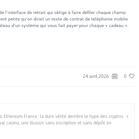
 de l’interface de retrait qui oblige à faire défiler chaque champ
ement petite qu’on dirait un texte de contrat de téléphonie mobile
e gâteau d’un système qui vous fait payer pour chaque « cadeau ».
dIn
re
24 avril 2026
0
o Ethereum France : la dure vérité derrière le hype des cryptos
al casino, une illusion sans inscription et sans dépôt en