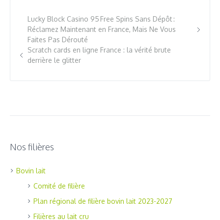
Lucky Block Casino 95 Free Spins Sans Dépôt :
Réclamez Maintenant en France, Mais Ne Vous
Faites Pas Dérouté
Scratch cards en ligne France : la vérité brute
derrière le glitter
Nos filières
Bovin lait
Comité de filière
Plan régional de filière bovin lait 2023-2027
Filières au lait cru