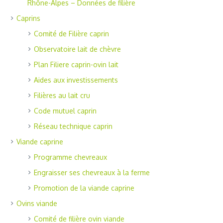
Rhône-Alpes – Données de filière
Caprins
Comité de Filière caprin
Observatoire lait de chèvre
Plan Filiere caprin-ovin lait
Aides aux investissements
Filières au lait cru
Code mutuel caprin
Réseau technique caprin
Viande caprine
Programme chevreaux
Engraisser ses chevreaux à la ferme
Promotion de la viande caprine
Ovins viande
Comité de filière ovin viande