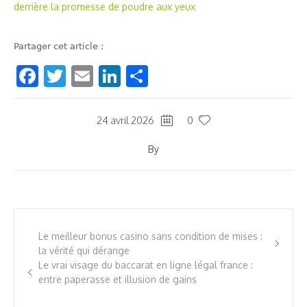
derrière la promesse de poudre aux yeux
Partager cet article :
Facebook
Twitter
Email
LinkedIn
Share
24 avril 2026
0
By
Le meilleur bonus casino sans condition de mises :
la vérité qui dérange
Le vrai visage du baccarat en ligne légal france :
entre paperasse et illusion de gains