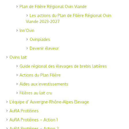
Plan de Filière Régional Ovin Viande
Les actions du Plan de Filière Régional Ovin
Viande 2023-2027
Inn’Ovin
Ovinpiades
Devenir éleveur
Ovins lait
Guide régional des élevages de brebis laitières
Actions du Plan Filière
Aides aux investissements
Filières au lait cru
L’équipe d’ Auvergne-Rhône-Alpes Elevage
AuRA Protéines
AuRA Protéines – Action 1
AuRA Protéines – Action 2