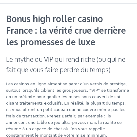
Bonus high roller casino
France : la vérité crue derrière
les promesses de luxe
Le mythe du VIP qui rend riche (ou qui ne
fait que vous faire perdre du temps)
Les casinos en ligne aiment se parer d’un vernis de prestige,
surtout lorsqu’ils ciblent les gros joueurs. “VIP” se transforme
en un prétexte pour gonfler les mises sous couvert de soi-
disant traitements exclusifs. En réalité, la plupart du temps,
ils vous offrent un petit cadeau qui ne couvre même pas les
frais de transaction. Prenez Betfair, par exemple : ils
annoncent une table de jeu ultra‑privée, mais la réalité se
résume à un espace de chat où l’on vous rappelle
constamment le montant de votre mise minimum.