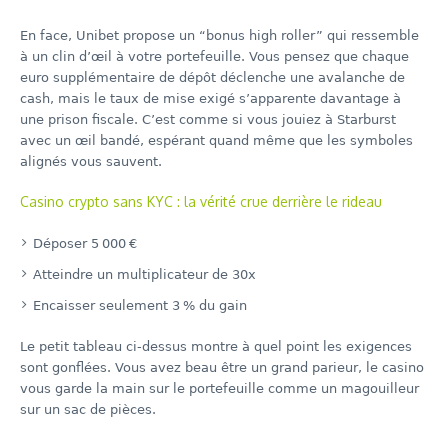
En face, Unibet propose un “bonus high roller” qui ressemble
à un clin d’œil à votre portefeuille. Vous pensez que chaque
euro supplémentaire de dépôt déclenche une avalanche de
cash, mais le taux de mise exigé s’apparente davantage à
une prison fiscale. C’est comme si vous jouiez à Starburst
avec un œil bandé, espérant quand même que les symboles
alignés vous sauvent.
Casino crypto sans KYC : la vérité crue derrière le rideau
Déposer 5 000 €
Atteindre un multiplicateur de 30x
Encaisser seulement 3 % du gain
Le petit tableau ci‑dessus montre à quel point les exigences
sont gonflées. Vous avez beau être un grand parieur, le casino
vous garde la main sur le portefeuille comme un magouilleur
sur un sac de pièces.