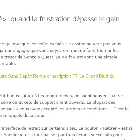
té » : quand la frustration dépasse le gain
ade qui masque les coûts cachés. Le casino ne veut pas vous
garder engagé, que vous soyez en train de faire tourner les
le trésor de Gonzo’s Quest. Le « gift » est donc une simple
aritable.
its Sans Dépôt Bonus d’Inscription FR: Le Grand Bluff du
tit bonus suffira à les rendre riches, finissent souvent par se
érie de tickets de support client ouverts. La plupart des
nse : « vous avez accepté les termes et conditions ». C’est le
e d’appels du secteur.
l’interface de retrait sur certains sites. Le bouton « Retirer » est si
 Annuler », et il faut passer par trois écrans successifs pour