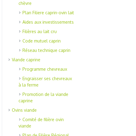
chèvre
Plan Filiere caprin-ovin lait
Aides aux investissements
Filières au lait cru
Code mutuel caprin
Réseau technique caprin
Viande caprine
Programme chevreaux
Engraisser ses chevreaux
à la ferme
Promotion de la viande
caprine
Ovins viande
Comité de filière ovin
viande
Plan de Filière Régional