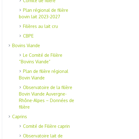
Comité de filière
Plan régional de filière
bovin lait 2023-2027
Filières au lait cru
CBPE
Bovins Viande
Le Comité de Filière
“Bovins Viande”
Plan de filière régional
Bovin Viande
Observatoire de la filière
Bovin Viande Auvergne-
Rhône-Alpes – Données de
filière
Caprins
Comité de Filière caprin
Observatoire lait de