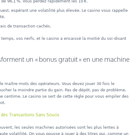
P de 96,1 %. Vous perdez rapidement les 10 €.
est, espérant une volatilité plus élevée. Le casino vous rappelle
té.
rais de transaction cachés.
temps, vos nerfs, et le casino a encaissé la moitié du soi‑disant
forment un « bonus gratuit » en une machine
 le maître‑mots des opérateurs. Vous devez jouer 30 fois le
ucher la moindre partie du gain. Pas de dépôt, pas de problème,
ue centime. Le casino se sert de cette règle pour vous empiler des
ot.
e des Transactions Sans Soucis
ouvent, les seules machines autorisées sont les plus lentes à
aute volatilité. On vous pousse à jouer à des titres qui, comme un