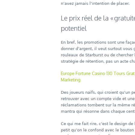
n’avez jamais l’intention de placer.
Le prix réel de la « gratui
potentiel
En bref, les promotions sont une faç
donner d’argent, il veut surtout vous 
rouleaux de Starburst ou de chercher 
stratégie de rétention, pas un acte ch
Europe Fortune Casino 130 Tours Gratu
Marketing
Des joueurs naïfs, qui croient qu’un pe
retrouver avec un compte vide et une s
réclamations tombent sur la même répo
mantra qui résonne dans chaque centr
Ce qui me fait rire, c’est le design de 
petit qu’on le confond avec le bouton «