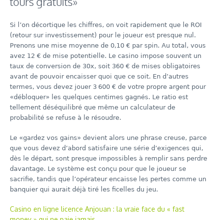
tours gratuits»
Si l’on décortique les chiffres, on voit rapidement que le ROI
(retour sur investissement) pour le joueur est presque nul.
Prenons une mise moyenne de 0,10 € par spin. Au total, vous
avez 12 € de mise potentielle. Le casino impose souvent un
taux de conversion de 30x, soit 360 € de mises obligatoires
avant de pouvoir encaisser quoi que ce soit. En d’autres
termes, vous devez jouer 3 600 € de votre propre argent pour
«débloquer» les quelques centimes gagnés. Le ratio est
tellement déséquilibré que même un calculateur de
probabilité se refuse à le résoudre.
Le «gardez vos gains» devient alors une phrase creuse, parce
que vous devez d’abord satisfaire une série d’exigences qui,
dès le départ, sont presque impossibles à remplir sans perdre
davantage. Le système est conçu pour que le joueur se
sacrifie, tandis que l’opérateur encaisse les pertes comme un
banquier qui aurait déjà tiré les ficelles du jeu.
Casino en ligne licence Anjouan : la vraie face du « fast
money » qui ne paie jamais