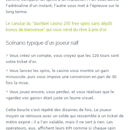
l’adrénaline d’un instant, l’autre vous met à l’épreuve sur le
long terme.
Le canular du “dachbet casino 230 free spins sans dépôt
bonus de bienvenue” qui vous vend du rêve à prix d’or
Scénario typique d’un joueur naïf
Vous créez un compte, vous croyez que les 120 tours sont
votre ticket d’or.
Vous lancez les spins, le casino vous montre un gain
minuscule, puis vous impose une conversion en pari de 30
fois la mise.
Vous jouez encore, vous perdez, et vous réalisez que le
«gardez vos gains» était juste un leurre visuel.
Cette boucle s’est répété des dizaines de fois. Le joueur
moyen se retrouve avec un solde qui ressemble à un ticket de
métro expiré : il a l’air valable, mais il ne sert à rien. Les
opérateurs, eux, affichent leurs KPI comme si chaque spin