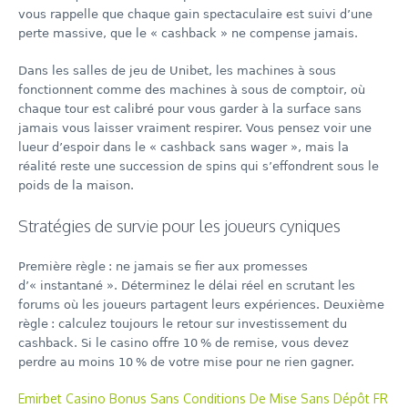
vous rappelle que chaque gain spectaculaire est suivi d’une
perte massive, que le « cashback » ne compense jamais.
Dans les salles de jeu de Unibet, les machines à sous
fonctionnent comme des machines à sous de comptoir, où
chaque tour est calibré pour vous garder à la surface sans
jamais vous laisser vraiment respirer. Vous pensez voir une
lueur d’espoir dans le « cashback sans wager », mais la
réalité reste une succession de spins qui s’effondrent sous le
poids de la maison.
Stratégies de survie pour les joueurs cyniques
Première règle : ne jamais se fier aux promesses
d’« instantané ». Déterminez le délai réel en scrutant les
forums où les joueurs partagent leurs expériences. Deuxième
règle : calculez toujours le retour sur investissement du
cashback. Si le casino offre 10 % de remise, vous devez
perdre au moins 10 % de votre mise pour ne rien gagner.
Emirbet Casino Bonus Sans Conditions De Mise Sans Dépôt FR