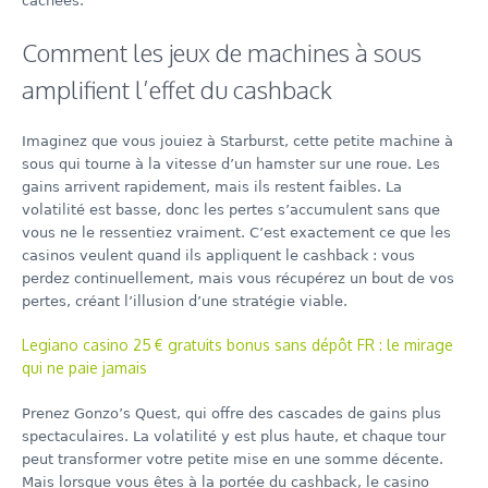
cachées.
Comment les jeux de machines à sous
amplifient l’effet du cashback
Imaginez que vous jouiez à Starburst, cette petite machine à
sous qui tourne à la vitesse d’un hamster sur une roue. Les
gains arrivent rapidement, mais ils restent faibles. La
volatilité est basse, donc les pertes s’accumulent sans que
vous ne le ressentiez vraiment. C’est exactement ce que les
casinos veulent quand ils appliquent le cashback : vous
perdez continuellement, mais vous récupérez un bout de vos
pertes, créant l’illusion d’une stratégie viable.
Legiano casino 25 € gratuits bonus sans dépôt FR : le mirage
qui ne paie jamais
Prenez Gonzo’s Quest, qui offre des cascades de gains plus
spectaculaires. La volatilité y est plus haute, et chaque tour
peut transformer votre petite mise en une somme décente.
Mais lorsque vous êtes à la portée du cashback, le casino