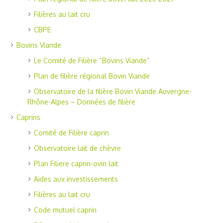
Filières au lait cru
CBPE
Bovins Viande
Le Comité de Filière “Bovins Viande”
Plan de filière régional Bovin Viande
Observatoire de la filière Bovin Viande Auvergne-
Rhône-Alpes – Données de filière
Caprins
Comité de Filière caprin
Observatoire lait de chèvre
Plan Filiere caprin-ovin lait
Aides aux investissements
Filières au lait cru
Code mutuel caprin