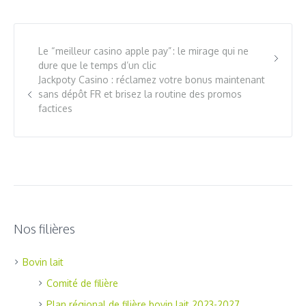
Le “meilleur casino apple pay” : le mirage qui ne
dure que le temps d’un clic
Jackpoty Casino : réclamez votre bonus maintenant
sans dépôt FR et brisez la routine des promos
factices
Nos filières
Bovin lait
Comité de filière
Plan régional de filière bovin lait 2023-2027