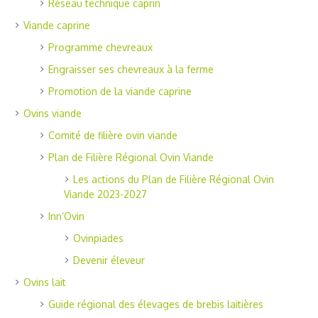
Réseau technique caprin
Viande caprine
Programme chevreaux
Engraisser ses chevreaux à la ferme
Promotion de la viande caprine
Ovins viande
Comité de filière ovin viande
Plan de Filière Régional Ovin Viande
Les actions du Plan de Filière Régional Ovin
Viande 2023-2027
Inn’Ovin
Ovinpiades
Devenir éleveur
Ovins lait
Guide régional des élevages de brebis laitières