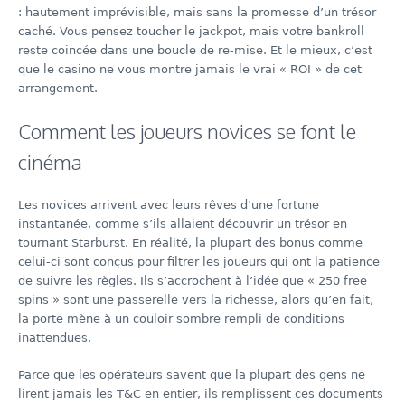
: hautement imprévisible, mais sans la promesse d’un trésor
caché. Vous pensez toucher le jackpot, mais votre bankroll
reste coincée dans une boucle de re‑mise. Et le mieux, c’est
que le casino ne vous montre jamais le vrai « ROI » de cet
arrangement.
Comment les joueurs novices se font le
cinéma
Les novices arrivent avec leurs rêves d’une fortune
instantanée, comme s’ils allaient découvrir un trésor en
tournant Starburst. En réalité, la plupart des bonus comme
celui‑ci sont conçus pour filtrer les joueurs qui ont la patience
de suivre les règles. Ils s’accrochent à l’idée que « 250 free
spins » sont une passerelle vers la richesse, alors qu’en fait,
la porte mène à un couloir sombre rempli de conditions
inattendues.
Parce que les opérateurs savent que la plupart des gens ne
lirent jamais les T&C en entier, ils remplissent ces documents