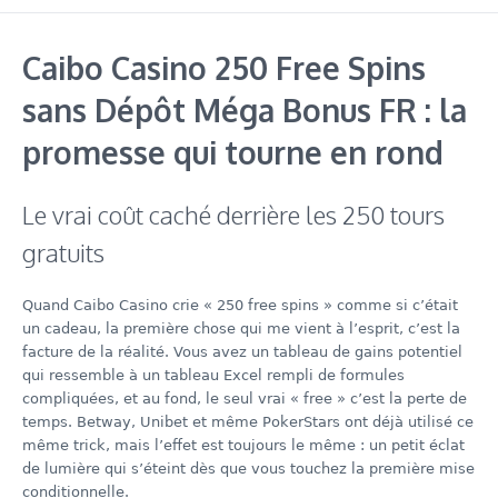
Caibo Casino 250 Free Spins
sans Dépôt Méga Bonus FR : la
promesse qui tourne en rond
Le vrai coût caché derrière les 250 tours
gratuits
Quand Caibo Casino crie « 250 free spins » comme si c’était
un cadeau, la première chose qui me vient à l’esprit, c’est la
facture de la réalité. Vous avez un tableau de gains potentiel
qui ressemble à un tableau Excel rempli de formules
compliquées, et au fond, le seul vrai « free » c’est la perte de
temps. Betway, Unibet et même PokerStars ont déjà utilisé ce
même trick, mais l’effet est toujours le même : un petit éclat
de lumière qui s’éteint dès que vous touchez la première mise
conditionnelle.