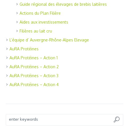
Guide régional des élevages de brebis laitières
Actions du Plan Filière
Aides aux investissements
Filières au lait cru
L’équipe d’ Auvergne-Rhône-Alpes Elevage
AuRA Protéines
AuRA Protéines – Action 1
AuRA Protéines – Action 2
AuRA Protéines – Action 3
AuRA Protéines – Action 4