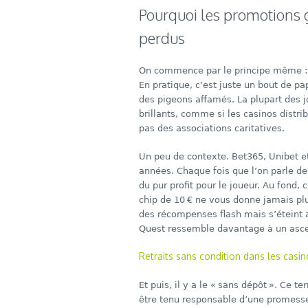
Pourquoi les promotions g
perdus
On commence par le principe même : un
En pratique, c’est juste un bout de pa
des pigeons affamés. La plupart des j
brillants, comme si les casinos distrib
pas des associations caritatives.
Un peu de contexte. Bet365, Unibet e
années. Chaque fois que l’on parle de «
du pur profit pour le joueur. Au fond,
chip de 10 € ne vous donne jamais plu
des récompenses flash mais s’éteint 
Quest ressemble davantage à un asce
Retraits sans condition dans les casin
Et puis, il y a le « sans dépôt ». Ce
être tenu responsable d’une promesse 