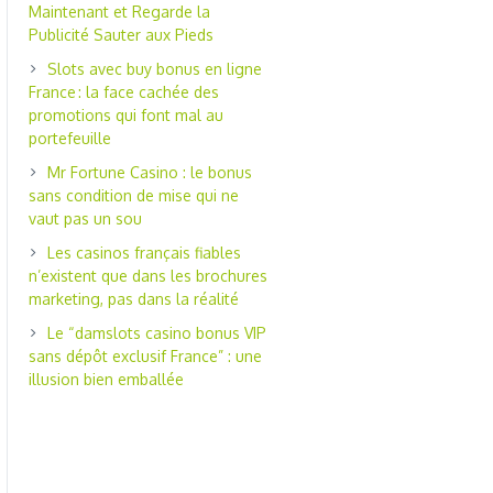
Maintenant et Regarde la
Publicité Sauter aux Pieds
Slots avec buy bonus en ligne
France : la face cachée des
promotions qui font mal au
portefeuille
Mr Fortune Casino : le bonus
sans condition de mise qui ne
vaut pas un sou
Les casinos français fiables
n’existent que dans les brochures
marketing, pas dans la réalité
Le “damslots casino bonus VIP
sans dépôt exclusif France” : une
illusion bien emballée