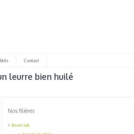
lités
Contact
un leurre bien huilé
Nos filières
Bovin lait