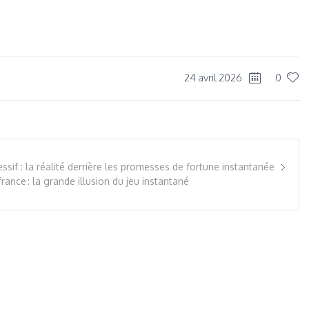
dIn
re
24 avril 2026
0
ssif : la réalité derrière les promesses de fortune instantanée
ance : la grande illusion du jeu instantané