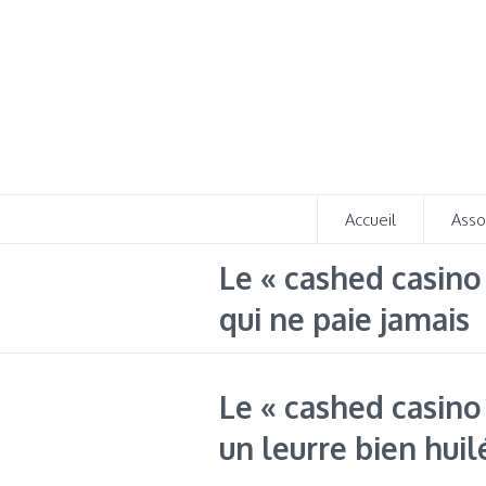
Accueil
Asso
Le « cashed casino 
qui ne paie jamais
Le « cashed casino 
un leurre bien huil