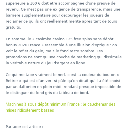
supérieure à 100 € doit être accompagnée d’une preuve de
revenu. Ce n’est pas une exigence de transparence, mais une
barrière supplémentaire pour décourager les joueurs de
réclamer ce qu’ils ont réellement mérité après tant de tours
gratuits.
En somme, le « casimba casino 125 free spins sans dépôt
bonus 2026 France » ressemble à une illusion d’optique : on
voit le reflet du gain, mais le fond reste sombre. Les
promotions ne sont qu’une couche de marketing qui dissimule
la véritable nature du jeu d’argent en ligne.
Ce qui me tape vraiment le nerf, c’est la couleur du bouton «
Retirer » qui est d’un vert si pâle qu’on dirait qu’il a été choisi
par un daltonien en plein midi, rendant presque impossible de
le distinguer du fond gris du tableau de bord.
Machines à sous dépôt minimum France : le cauchemar des
mises ridiculement basses
Partager cet article :