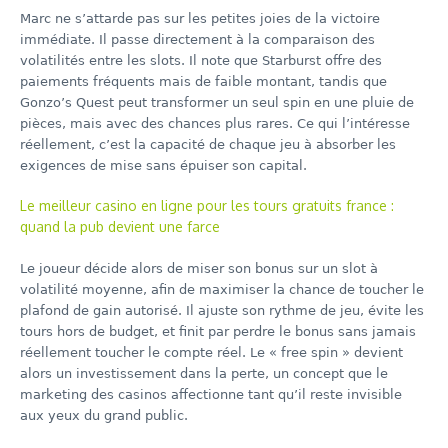
Marc ne s’attarde pas sur les petites joies de la victoire
immédiate. Il passe directement à la comparaison des
volatilités entre les slots. Il note que Starburst offre des
paiements fréquents mais de faible montant, tandis que
Gonzo’s Quest peut transformer un seul spin en une pluie de
pièces, mais avec des chances plus rares. Ce qui l’intéresse
réellement, c’est la capacité de chaque jeu à absorber les
exigences de mise sans épuiser son capital.
Le meilleur casino en ligne pour les tours gratuits france :
quand la pub devient une farce
Le joueur décide alors de miser son bonus sur un slot à
volatilité moyenne, afin de maximiser la chance de toucher le
plafond de gain autorisé. Il ajuste son rythme de jeu, évite les
tours hors de budget, et finit par perdre le bonus sans jamais
réellement toucher le compte réel. Le « free spin » devient
alors un investissement dans la perte, un concept que le
marketing des casinos affectionne tant qu’il reste invisible
aux yeux du grand public.