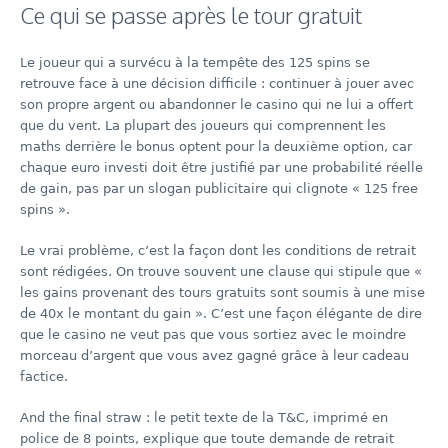
Ce qui se passe après le tour gratuit
Le joueur qui a survécu à la tempête des 125 spins se
retrouve face à une décision difficile : continuer à jouer avec
son propre argent ou abandonner le casino qui ne lui a offert
que du vent. La plupart des joueurs qui comprennent les
maths derrière le bonus optent pour la deuxième option, car
chaque euro investi doit être justifié par une probabilité réelle
de gain, pas par un slogan publicitaire qui clignote « 125 free
spins ».
Le vrai problème, c’est la façon dont les conditions de retrait
sont rédigées. On trouve souvent une clause qui stipule que «
les gains provenant des tours gratuits sont soumis à une mise
de 40x le montant du gain ». C’est une façon élégante de dire
que le casino ne veut pas que vous sortiez avec le moindre
morceau d’argent que vous avez gagné grâce à leur cadeau
factice.
And the final straw : le petit texte de la T&C, imprimé en
police de 8 points, explique que toute demande de retrait