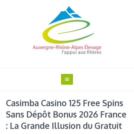
Casimba Casino 125 Free Spins
Sans Dépôt Bonus 2026 France
: La Grande Illusion du Gratuit