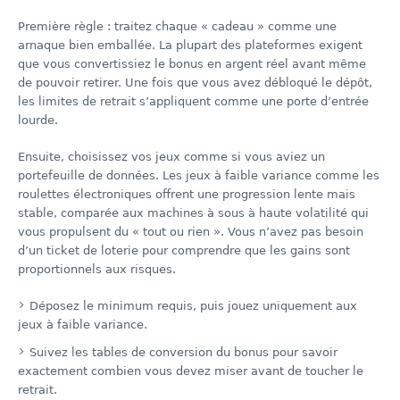
Première règle : traitez chaque « cadeau » comme une
arnaque bien emballée. La plupart des plateformes exigent
que vous convertissiez le bonus en argent réel avant même
de pouvoir retirer. Une fois que vous avez débloqué le dépôt,
les limites de retrait s’appliquent comme une porte d’entrée
lourde.
Ensuite, choisissez vos jeux comme si vous aviez un
portefeuille de données. Les jeux à faible variance comme les
roulettes électroniques offrent une progression lente mais
stable, comparée aux machines à sous à haute volatilité qui
vous propulsent du « tout ou rien ». Vous n’avez pas besoin
d’un ticket de loterie pour comprendre que les gains sont
proportionnels aux risques.
Déposez le minimum requis, puis jouez uniquement aux
jeux à faible variance.
Suivez les tables de conversion du bonus pour savoir
exactement combien vous devez miser avant de toucher le
retrait.