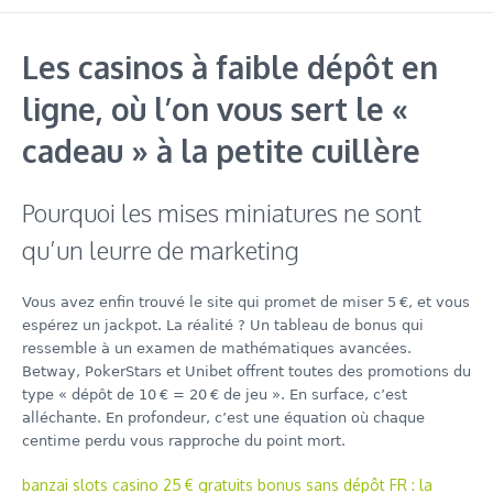
Les casinos à faible dépôt en
ligne, où l’on vous sert le «
cadeau » à la petite cuillère
Pourquoi les mises miniatures ne sont
qu’un leurre de marketing
Vous avez enfin trouvé le site qui promet de miser 5 €, et vous
espérez un jackpot. La réalité ? Un tableau de bonus qui
ressemble à un examen de mathématiques avancées.
Betway, PokerStars et Unibet offrent toutes des promotions du
type « dépôt de 10 € = 20 € de jeu ». En surface, c’est
alléchante. En profondeur, c’est une équation où chaque
centime perdu vous rapproche du point mort.
banzai slots casino 25 € gratuits bonus sans dépôt FR : la