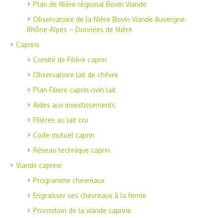
Plan de filière régional Bovin Viande
Observatoire de la filière Bovin Viande Auvergne-
Rhône-Alpes – Données de filière
Caprins
Comité de Filière caprin
Observatoire lait de chèvre
Plan Filiere caprin-ovin lait
Aides aux investissements
Filières au lait cru
Code mutuel caprin
Réseau technique caprin
Viande caprine
Programme chevreaux
Engraisser ses chevreaux à la ferme
Promotion de la viande caprine