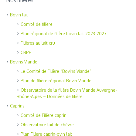
Bovin lait
Comité de filière
Plan régional de filière bovin lait 2023-2027
Filières au lait cru
CBPE
Bovins Viande
Le Comité de Filière “Bovins Viande”
Plan de filière régional Bovin Viande
Observatoire de la filière Bovin Viande Auvergne-
Rhône-Alpes – Données de filière
Caprins
Comité de Filière caprin
Observatoire lait de chèvre
Plan Filiere caprin-ovin lait