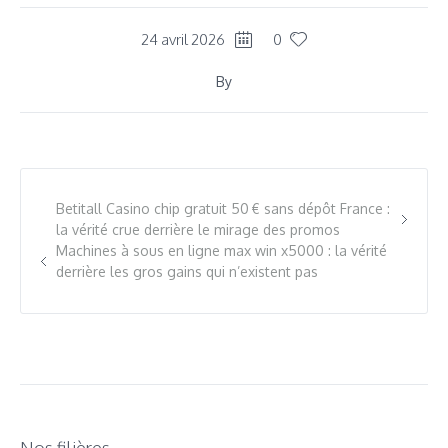
24 avril 2026
0
By
Betitall Casino chip gratuit 50 € sans dépôt France :
la vérité crue derrière le mirage des promos
Machines à sous en ligne max win x5000 : la vérité
derrière les gros gains qui n’existent pas
Nos filières