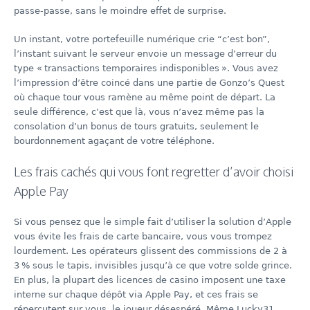
passe‑passe, sans le moindre effet de surprise.
Un instant, votre portefeuille numérique crie “c’est bon”,
l’instant suivant le serveur envoie un message d’erreur du
type « transactions temporaires indisponibles ». Vous avez
l’impression d’être coincé dans une partie de Gonzo’s Quest
où chaque tour vous ramène au même point de départ. La
seule différence, c’est que là, vous n’avez même pas la
consolation d’un bonus de tours gratuits, seulement le
bourdonnement agaçant de votre téléphone.
Les frais cachés qui vous font regretter d’avoir choisi
Apple Pay
Si vous pensez que le simple fait d’utiliser la solution d’Apple
vous évite les frais de carte bancaire, vous vous trompez
lourdement. Les opérateurs glissent des commissions de 2 à
3 % sous le tapis, invisibles jusqu’à ce que votre solde grince.
En plus, la plupart des licences de casino imposent une taxe
interne sur chaque dépôt via Apple Pay, et ces frais se
répercutent sur vous, le joueur désespéré. Même Lucky31