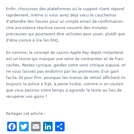
Enfin, choisissez des plateformes où le support client répond
rapidement, même si vous avez déjà vécu le cauchemar
d’attendre des heures pour un simple email de confirmation.
Une assistance réactive sauve souvent des minutes
précieuses qui pourraient être utilisées pour jouer, plutôt que
d’être coincé à lire les FAQ.
En somme, le concept de casino Apple Pay dépôt instantané
est un leurre qui masque une série de contraintes et de frais
cachés. Restez cynique, gardez votre sens critique aiguisé, et
ne vous laissez pas endormir par les promesses d’un gain
facile. Et pour finir, pourquoi les menus de retrait affichent-ils
toujours la police à 9 pt, à peine lisible, comme si on voulait
que vous passiez votre temps à agrandir le texte au lieu de
récupérer vos gains ?
Partager cet article :
Facebook
Twitter
Email
LinkedIn
Partager