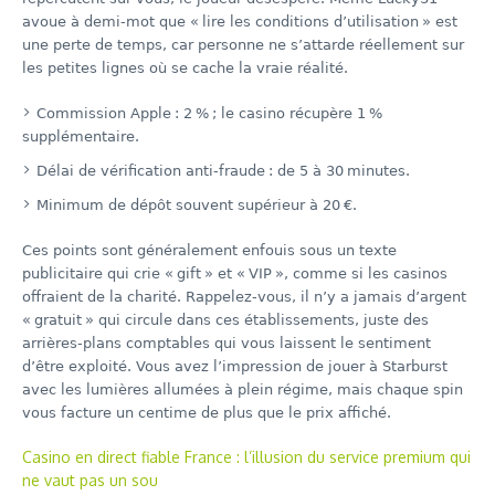
avoue à demi‑mot que « lire les conditions d’utilisation » est
une perte de temps, car personne ne s’attarde réellement sur
les petites lignes où se cache la vraie réalité.
Commission Apple : 2 % ; le casino récupère 1 %
supplémentaire.
Délai de vérification anti‑fraude : de 5 à 30 minutes.
Minimum de dépôt souvent supérieur à 20 €.
Ces points sont généralement enfouis sous un texte
publicitaire qui crie « gift » et « VIP », comme si les casinos
offraient de la charité. Rappelez‑vous, il n’y a jamais d’argent
« gratuit » qui circule dans ces établissements, juste des
arrières‑plans comptables qui vous laissent le sentiment
d’être exploité. Vous avez l’impression de jouer à Starburst
avec les lumières allumées à plein régime, mais chaque spin
vous facture un centime de plus que le prix affiché.
Casino en direct fiable France : l’illusion du service premium qui
ne vaut pas un sou