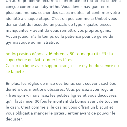
Un autre problème récurrent : l’interface de retrait est souvent
conçue comme un labyrinthe. Vous devez naviguer entre
plusieurs menus, cocher des cases inutiles, et confirmer votre
identité à chaque étape. C’est un peu comme si Unibet vous
demandait de résoudre un puzzle de type « quatre pièces
manquantes » avant de vous remettre vos propres gains.
Aucun joueur n’a le temps ou la patience pour ce genre de
gymnastique administrative.
bodog casino déposez 1€ obtenez 80 tours gratuits FR : la
supercherie qui fait tourner les têtes
Casino en ligne avec support français : le mythe du service qui
se la pète
En plus, les règles de mise des bonus sont souvent cachées
derrière des mentions obscures. Vous pensez avoir reçu un
« free spin », mais lisez les petites lignes et vous découvrez
qu’il faut miser 30 fois le montant du bonus avant de toucher
le cash. C’est comme si le casino vous offrait un biscuit et
vous obligait à manger le gâteau entier avant de pouvoir le
déguster.