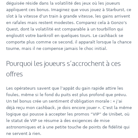
déguisée réside dans la volatilité des jeux où les joueurs
appliquent ces bonus. Imaginez que vous jouez à Starburst, ce
slot à la vitesse d’un train à grande vitesse, les gains arrivent
en rafales mais restent modestes. Comparez cela à Gonzo’s
Quest, dont la volatilité est comparable à un tourbillon qui
engloutit votre bankroll en quelques tours. Le cashback se
comporte plus comme ce second, il apparaît lorsque la chance
tourne, mais il ne compense jamais le choc initial.
Pourquoi les joueurs s’accrochent à ces
offres
Les opérateurs savent que l’appât du gain rapide attire les
foules, même si le fond du puits est plus profond que prévu.
Un tel bonus crée un sentiment d’obligation morale : « j’ai
déjà reçu mon cashback, je dois encore jouer ». C’est la même
logique qui pousse à accepter les promos “VIP” de Unibet, où
le statut de VIP se résume à des exigences de mise
astronomiques et à une petite touche de points de fidélité qui
ne servent à rien.