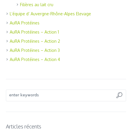
Filières au lait cru
L’équipe d’ Auvergne-Rhône-Alpes Elevage
AuRA Protéines
AuRA Protéines – Action 1
AuRA Protéines – Action 2
AuRA Protéines – Action 3
AuRA Protéines – Action 4
Articles récents