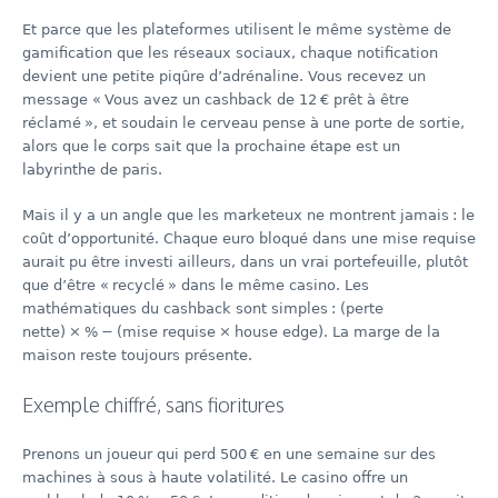
Et parce que les plateformes utilisent le même système de
gamification que les réseaux sociaux, chaque notification
devient une petite piqûre d’adrénaline. Vous recevez un
message « Vous avez un cashback de 12 € prêt à être
réclamé », et soudain le cerveau pense à une porte de sortie,
alors que le corps sait que la prochaine étape est un
labyrinthe de paris.
Mais il y a un angle que les marketeux ne montrent jamais : le
coût d’opportunité. Chaque euro bloqué dans une mise requise
aurait pu être investi ailleurs, dans un vrai portefeuille, plutôt
que d’être « recyclé » dans le même casino. Les
mathématiques du cashback sont simples : (perte
nette) × % − (mise requise × house edge). La marge de la
maison reste toujours présente.
Exemple chiffré, sans fioritures
Prenons un joueur qui perd 500 € en une semaine sur des
machines à sous à haute volatilité. Le casino offre un