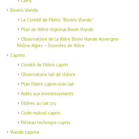
CBPE
Bovins Viande
Le Comité de Filière “Bovins Viande”
Plan de filière régional Bovin Viande
Observatoire de la filière Bovin Viande Auvergne-
Rhône-Alpes – Données de filière
Caprins
Comité de Filière caprin
Observatoire lait de chèvre
Plan Filiere caprin-ovin lait
Aides aux investissements
Filières au lait cru
Code mutuel caprin
Réseau technique caprin
Viande caprine