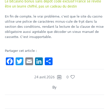
Le bitcasino bonus sans dépôt code exclusif France se révèle
être un leurre chiffré, pas un cadeau du destin
En fin de compte, le vrai problème, c’est que le site du casino
utilise une police de caractères minus‑cule de 9 pt dans la
section des conditions, rendant la lecture de la clause de mise
obligatoire aussi agréable que décoder un vieux manuel de
cassette. C’est insupportable.
Partager cet article :
Facebook
Twitter
Email
LinkedIn
Share
24 avril 2026
0
By