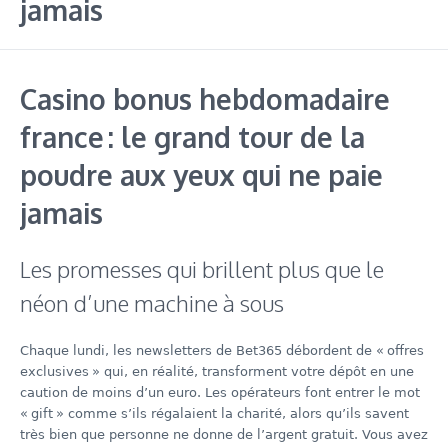
jamais
Casino bonus hebdomadaire
france : le grand tour de la
poudre aux yeux qui ne paie
jamais
Les promesses qui brillent plus que le
néon d’une machine à sous
Chaque lundi, les newsletters de Bet365 débordent de « offres
exclusives » qui, en réalité, transforment votre dépôt en une
caution de moins d’un euro. Les opérateurs font entrer le mot
« gift » comme s’ils régalaient la charité, alors qu’ils savent
très bien que personne ne donne de l’argent gratuit. Vous avez