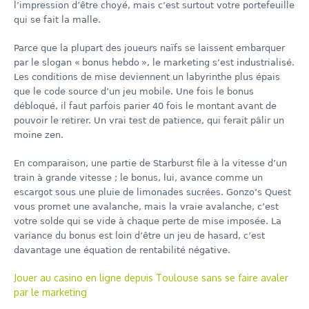
l’impression d’être choyé, mais c’est surtout votre portefeuille
qui se fait la malle.
Parce que la plupart des joueurs naïfs se laissent embarquer
par le slogan « bonus hebdo », le marketing s’est industrialisé.
Les conditions de mise deviennent un labyrinthe plus épais
que le code source d’un jeu mobile. Une fois le bonus
débloqué, il faut parfois parier 40 fois le montant avant de
pouvoir le retirer. Un vrai test de patience, qui ferait pâlir un
moine zen.
En comparaison, une partie de Starburst file à la vitesse d’un
train à grande vitesse ; le bonus, lui, avance comme un
escargot sous une pluie de limonades sucrées. Gonzo’s Quest
vous promet une avalanche, mais la vraie avalanche, c’est
votre solde qui se vide à chaque perte de mise imposée. La
variance du bonus est loin d’être un jeu de hasard, c’est
davantage une équation de rentabilité négative.
Jouer au casino en ligne depuis Toulouse sans se faire avaler
par le marketing