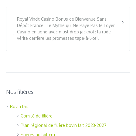
Royal Vincit Casino Bonus de Bienvenue Sans
Dépôt France : Le Mythe qui Ne Paye Pas le Loyer
Casino en ligne avec must drop jackpot : la rude
vérité derrière les promesses tape‑à‑l‑œil
Nos filières
Bovin lait
Comité de filière
Plan régional de filière bovin lait 2023-2027
Filières au lait cru