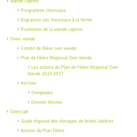
Viande caprine
Programme chevreaux
Engraisser ses chevreaux à la ferme
Promotion de la viande caprine
Ovins viande
Comité de filière ovin viande
Plan de Filière Régional Ovin Viande
Les actions du Plan de Filière Régional Ovin
Viande 2023-2027
Inn’Ovin
Ovinpiades
Devenir éleveur
Ovins lait
Guide régional des élevages de brebis laitières
Actions du Plan Filière