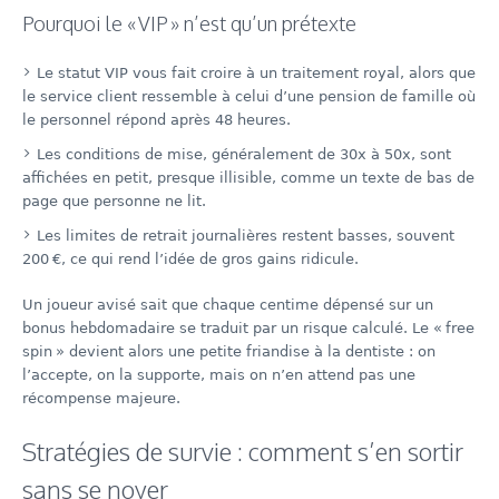
Pourquoi le « VIP » n’est qu’un prétexte
Le statut VIP vous fait croire à un traitement royal, alors que
le service client ressemble à celui d’une pension de famille où
le personnel répond après 48 heures.
Les conditions de mise, généralement de 30x à 50x, sont
affichées en petit, presque illisible, comme un texte de bas de
page que personne ne lit.
Les limites de retrait journalières restent basses, souvent
200 €, ce qui rend l’idée de gros gains ridicule.
Un joueur avisé sait que chaque centime dépensé sur un
bonus hebdomadaire se traduit par un risque calculé. Le « free
spin » devient alors une petite friandise à la dentiste : on
l’accepte, on la supporte, mais on n’en attend pas une
récompense majeure.
Stratégies de survie : comment s’en sortir
sans se noyer