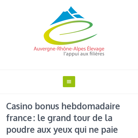
Casino bonus hebdomadaire
france : le grand tour de la
poudre aux yeux qui ne paie