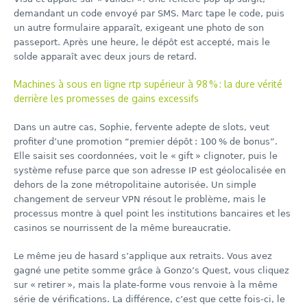
demandant un code envoyé par SMS. Marc tape le code, puis
un autre formulaire apparaît, exigeant une photo de son
passeport. Après une heure, le dépôt est accepté, mais le
solde apparaît avec deux jours de retard.
Machines à sous en ligne rtp supérieur à 98 % : la dure vérité
derrière les promesses de gains excessifs
Dans un autre cas, Sophie, fervente adepte de slots, veut
profiter d’une promotion “premier dépôt : 100 % de bonus”.
Elle saisit ses coordonnées, voit le « gift » clignoter, puis le
système refuse parce que son adresse IP est géolocalisée en
dehors de la zone métropolitaine autorisée. Un simple
changement de serveur VPN résout le problème, mais le
processus montre à quel point les institutions bancaires et les
casinos se nourrissent de la même bureaucratie.
Le même jeu de hasard s’applique aux retraits. Vous avez
gagné une petite somme grâce à Gonzo’s Quest, vous cliquez
sur « retirer », mais la plate‑forme vous renvoie à la même
série de vérifications. La différence, c’est que cette fois‑ci, le