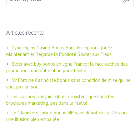
Articles récents
Cyber Spins Casino Bonus Sans Inscription : Jouez
Maintenant et Regarde la Publicité Sauter aux Pieds
Slots avec buy bonus en ligne France : la face cachée des
promotions qui font mal au portefeuille
Mr Fortune Casino : le bonus sans condition de mise qui ne
vaut pas un sou
Les casinos français fiables n’existent que dans les
brochures marketing, pas dans la réalité
Le “damslots casino bonus VIP sans dépôt exclusif France” :
une illusion bien emballée