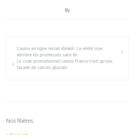
By
Casino en ligne retrait illimité : La vérité crue
derrière les promesses sans fin
Le code promotionnel casino France n’est qu’une
façade de calculs glacials
Nos filières