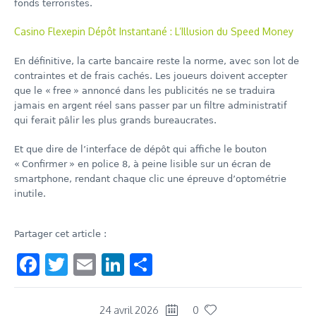
fonds terroristes.
Casino Flexepin Dépôt Instantané : L’Illusion du Speed Money
En définitive, la carte bancaire reste la norme, avec son lot de
contraintes et de frais cachés. Les joueurs doivent accepter
que le « free » annoncé dans les publicités ne se traduira
jamais en argent réel sans passer par un filtre administratif
qui ferait pâlir les plus grands bureaucrates.
Et que dire de l’interface de dépôt qui affiche le bouton
« Confirmer » en police 8, à peine lisible sur un écran de
smartphone, rendant chaque clic une épreuve d’optométrie
inutile.
Partager cet article :
Facebook
Twitter
Email
LinkedIn
Share
24 avril 2026
0