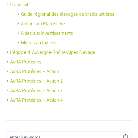
Ovins lait
Guide régional des élevages de brebis laitières
Actions du Plan Filière
Aides aux investissements
Filières au lait cru
L’équipe d’ Auvergne-Rhône-Alpes Elevage
AuRA Protéines
AuRA Protéines – Action 1
AuRA Protéines – Action 2
AuRA Protéines – Action 3
AuRA Protéines – Action 4