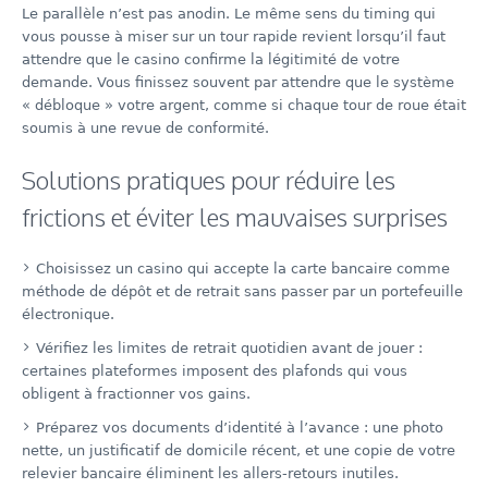
Le parallèle n’est pas anodin. Le même sens du timing qui
vous pousse à miser sur un tour rapide revient lorsqu’il faut
attendre que le casino confirme la légitimité de votre
demande. Vous finissez souvent par attendre que le système
« débloque » votre argent, comme si chaque tour de roue était
soumis à une revue de conformité.
Solutions pratiques pour réduire les
frictions et éviter les mauvaises surprises
Choisissez un casino qui accepte la carte bancaire comme
méthode de dépôt et de retrait sans passer par un portefeuille
électronique.
Vérifiez les limites de retrait quotidien avant de jouer :
certaines plateformes imposent des plafonds qui vous
obligent à fractionner vos gains.
Préparez vos documents d’identité à l’avance : une photo
nette, un justificatif de domicile récent, et une copie de votre
relevier bancaire éliminent les allers-retours inutiles.