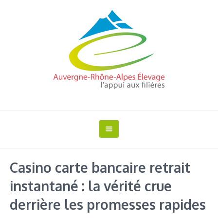
Casino carte bancaire retrait
instantané : la vérité crue
derrière les promesses rapides