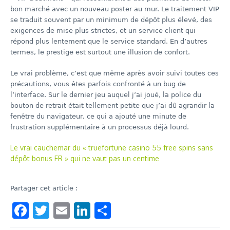
bon marché avec un nouveau poster au mur. Le traitement VIP
se traduit souvent par un minimum de dépôt plus élevé, des
exigences de mise plus strictes, et un service client qui
répond plus lentement que le service standard. En d’autres
termes, le prestige est surtout une illusion de confort.
Le vrai problème, c’est que même après avoir suivi toutes ces
précautions, vous êtes parfois confronté à un bug de
l’interface. Sur le dernier jeu auquel j’ai joué, la police du
bouton de retrait était tellement petite que j’ai dû agrandir la
fenêtre du navigateur, ce qui a ajouté une minute de
frustration supplémentaire à un processus déjà lourd.
Le vrai cauchemar du « truefortune casino 55 free spins sans
dépôt bonus FR » qui ne vaut pas un centime
Partager cet article :
Facebook
Twitter
Email
LinkedIn
Share