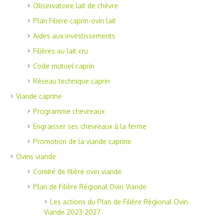
Observatoire lait de chèvre
Plan Filiere caprin-ovin lait
Aides aux investissements
Filières au lait cru
Code mutuel caprin
Réseau technique caprin
Viande caprine
Programme chevreaux
Engraisser ses chevreaux à la ferme
Promotion de la viande caprine
Ovins viande
Comité de filière ovin viande
Plan de Filière Régional Ovin Viande
Les actions du Plan de Filière Régional Ovin
Viande 2023-2027