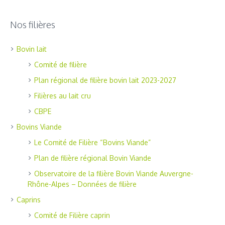
Nos filières
Bovin lait
Comité de filière
Plan régional de filière bovin lait 2023-2027
Filières au lait cru
CBPE
Bovins Viande
Le Comité de Filière “Bovins Viande”
Plan de filière régional Bovin Viande
Observatoire de la filière Bovin Viande Auvergne-
Rhône-Alpes – Données de filière
Caprins
Comité de Filière caprin