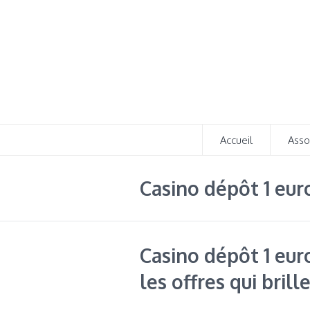
Accueil
Asso
Casino dépôt 1 euro
Casino dépôt 1 euro
les offres qui brill