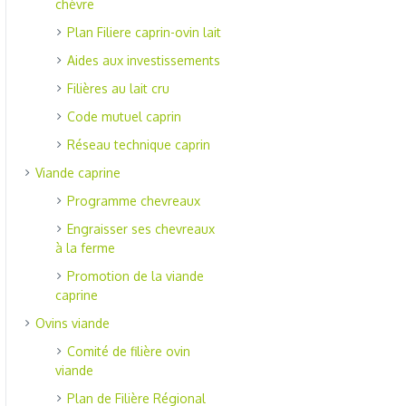
chèvre
Plan Filiere caprin-ovin lait
Aides aux investissements
Filières au lait cru
Code mutuel caprin
Réseau technique caprin
Viande caprine
Programme chevreaux
Engraisser ses chevreaux
à la ferme
Promotion de la viande
caprine
Ovins viande
Comité de filière ovin
viande
Plan de Filière Régional