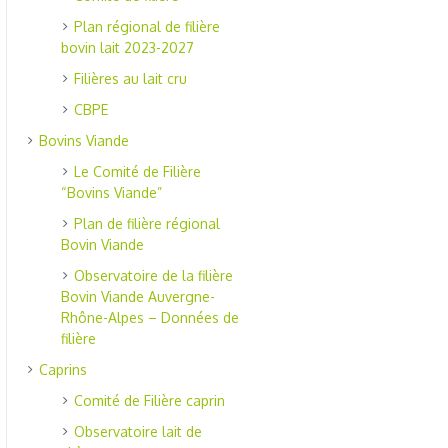
Plan régional de filière
bovin lait 2023-2027
Filières au lait cru
CBPE
Bovins Viande
Le Comité de Filière
“Bovins Viande”
Plan de filière régional
Bovin Viande
Observatoire de la filière
Bovin Viande Auvergne-
Rhône-Alpes – Données de
filière
Caprins
Comité de Filière caprin
Observatoire lait de