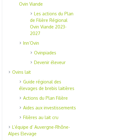
Ovin Viande
Les actions du Plan
de Filière Régional
Ovin Viande 2023-
2027
Inn’Ovin
Ovinpiades
Devenir éleveur
Ovins lait
Guide régional des
élevages de brebis laitières
Actions du Plan Filière
Aides aux investissements
Filières au lait cru
L’équipe d’ Auvergne-Rhône-
Alpes Elevage