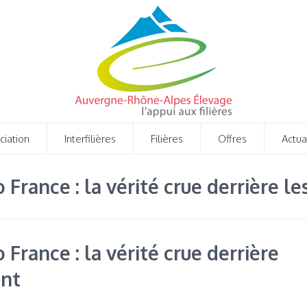
ciation
Interfilières
Filières
Offres
Actua
 France : la vérité crue derrière les
 France : la vérité crue derrière
ent