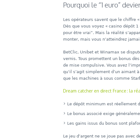
Pourquoi le “1 euro” devien
Les opérateurs savent que le chiffre «
Dès que vous voyez « casino dépôt 1 e
pour être vrai”. Mais la réalité s’appa
monter, mais vous n’atteindrez jamais
BetClic, Unibet et Winamax se dispute
vernis. Tous promettent un bonus dès
de mise compulsive. Vous avez l’impre
qu’il s’agit simplement d’un aimant 
que les machines à sous comme Starburst
Dream catcher en direct France : la ré
Le dépôt minimum est réellement d
Le bonus associé exige généraleme
Les gains issus du bonus sont plafo
Le jeu d’argent ne se joue pas avec d