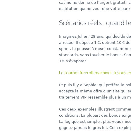
casino ne donne de l’argent gratuit ; c
institution qui ne veut que votre bankr
Scénarios réels : quand l
Imaginez Julien, 28 ans, qui décide de
arrosée. Il dépose 1 €, obtient 10 € 
sprint, le pousse à miser constamment
standards, sans toucher le bonus. Son
1 € s’évaporer.
Le tournoi freeroll machines à sous e
Et puis il y a Sophie, qui préfère le p
accepte la même offre d’un site qui s
traitement VIP ressemble plus à un mote
Ces deux exemples illustrent commen
conditions. La plupart des bonus exig
La logique est simple : plus vous mis
gagnez jamais le gros lot. Cela expli