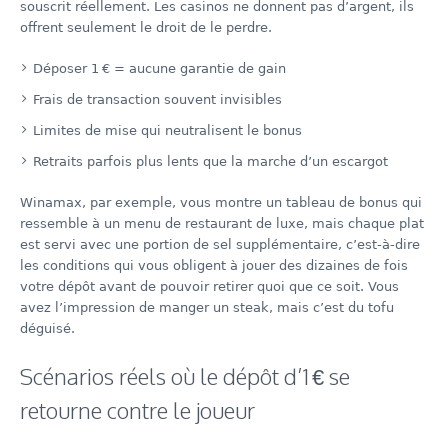
souscrit réellement. Les casinos ne donnent pas d’argent, ils
offrent seulement le droit de le perdre.
Déposer 1 € = aucune garantie de gain
Frais de transaction souvent invisibles
Limites de mise qui neutralisent le bonus
Retraits parfois plus lents que la marche d’un escargot
Winamax, par exemple, vous montre un tableau de bonus qui
ressemble à un menu de restaurant de luxe, mais chaque plat
est servi avec une portion de sel supplémentaire, c’est‑à‑dire
les conditions qui vous obligent à jouer des dizaines de fois
votre dépôt avant de pouvoir retirer quoi que ce soit. Vous
avez l’impression de manger un steak, mais c’est du tofu
déguisé.
Scénarios réels où le dépôt d’1 € se
retourne contre le joueur