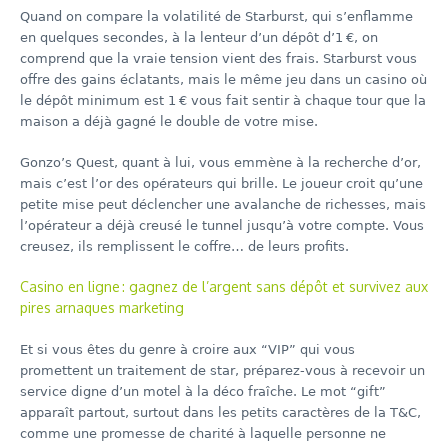
Quand on compare la volatilité de Starburst, qui s’enflamme
en quelques secondes, à la lenteur d’un dépôt d’1 €, on
comprend que la vraie tension vient des frais. Starburst vous
offre des gains éclatants, mais le même jeu dans un casino où
le dépôt minimum est 1 € vous fait sentir à chaque tour que la
maison a déjà gagné le double de votre mise.
Gonzo’s Quest, quant à lui, vous emmène à la recherche d’or,
mais c’est l’or des opérateurs qui brille. Le joueur croit qu’une
petite mise peut déclencher une avalanche de richesses, mais
l’opérateur a déjà creusé le tunnel jusqu’à votre compte. Vous
creusez, ils remplissent le coffre… de leurs profits.
Casino en ligne : gagnez de l’argent sans dépôt et survivez aux
pires arnaques marketing
Et si vous êtes du genre à croire aux “VIP” qui vous
promettent un traitement de star, préparez-vous à recevoir un
service digne d’un motel à la déco fraîche. Le mot “gift”
apparaît partout, surtout dans les petits caractères de la T&C,
comme une promesse de charité à laquelle personne ne