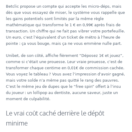
Betclic propose un compte qui accepte les micro‑déps, mais
dès que vous essayez de miser, le système vous rappelle que
les gains potentiels sont limités par la même règle
mathématique qui transforme le 1 € en 0,99€ après frais de
transaction. Un chiffre qui ne fait pas vibrer votre portefeuille.
Un euro, c’est l’équivalent d’un ticket de métro à l’heure de
pointe : ça vous bouge, mais ça ne vous emmène nulle part.
Unibet, de son côté, affiche fièrement “Déposez 1€ et jouez”,
comme si c’était une prouesse. Leur vraie prouesse, c’est de
transformer chaque centime en 0,01€ de commission cachée.
Vous voyez le tableau ? Vous avez l’impression d’avoir gagné,
mais votre solde n’a même pas quitté le rang des pauvres.
C’est le même jeu de dupes que le “free spin” offert à l’insu
du joueur : un lollipop au dentiste, aucune saveur, juste un
moment de culpabilité.
Le vrai coût caché derrière le dépôt
minime