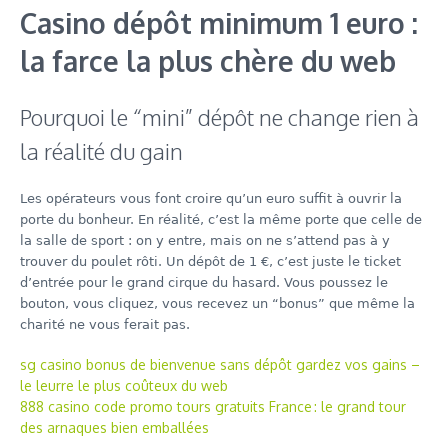
Casino dépôt minimum 1 euro :
la farce la plus chère du web
Pourquoi le “mini” dépôt ne change rien à
la réalité du gain
Les opérateurs vous font croire qu’un euro suffit à ouvrir la
porte du bonheur. En réalité, c’est la même porte que celle de
la salle de sport : on y entre, mais on ne s’attend pas à y
trouver du poulet rôti. Un dépôt de 1 €, c’est juste le ticket
d’entrée pour le grand cirque du hasard. Vous poussez le
bouton, vous cliquez, vous recevez un “bonus” que même la
charité ne vous ferait pas.
sg casino bonus de bienvenue sans dépôt gardez vos gains –
le leurre le plus coûteux du web
888 casino code promo tours gratuits France : le grand tour
des arnaques bien emballées