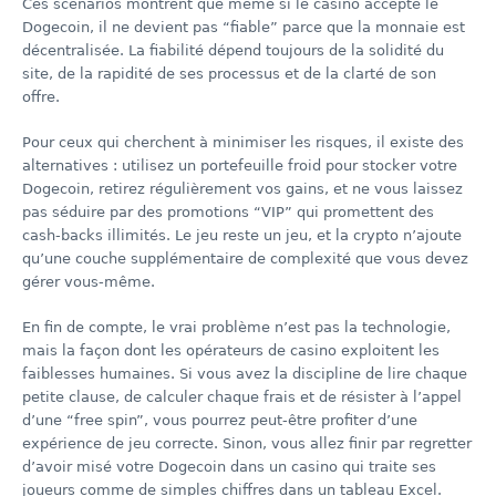
Ces scénarios montrent que même si le casino accepte le
Dogecoin, il ne devient pas “fiable” parce que la monnaie est
décentralisée. La fiabilité dépend toujours de la solidité du
site, de la rapidité de ses processus et de la clarté de son
offre.
Pour ceux qui cherchent à minimiser les risques, il existe des
alternatives : utilisez un portefeuille froid pour stocker votre
Dogecoin, retirez régulièrement vos gains, et ne vous laissez
pas séduire par des promotions “VIP” qui promettent des
cash‑backs illimités. Le jeu reste un jeu, et la crypto n’ajoute
qu’une couche supplémentaire de complexité que vous devez
gérer vous‑même.
En fin de compte, le vrai problème n’est pas la technologie,
mais la façon dont les opérateurs de casino exploitent les
faiblesses humaines. Si vous avez la discipline de lire chaque
petite clause, de calculer chaque frais et de résister à l’appel
d’une “free spin”, vous pourrez peut‑être profiter d’une
expérience de jeu correcte. Sinon, vous allez finir par regretter
d’avoir misé votre Dogecoin dans un casino qui traite ses
joueurs comme de simples chiffres dans un tableau Excel.