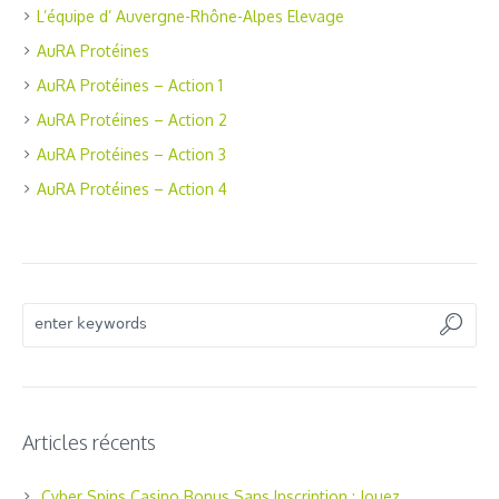
L’équipe d’ Auvergne-Rhône-Alpes Elevage
AuRA Protéines
AuRA Protéines – Action 1
AuRA Protéines – Action 2
AuRA Protéines – Action 3
AuRA Protéines – Action 4
Articles récents
Cyber Spins Casino Bonus Sans Inscription : Jouez