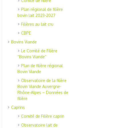
Comité de filière
Plan régional de filière
bovin lait 2023-2027
Filières au lait cru
CBPE
Bovins Viande
Le Comité de Filière
“Bovins Viande”
Plan de filière régional
Bovin Viande
Observatoire de la filière
Bovin Viande Auvergne-
Rhône-Alpes – Données de
filière
Caprins
Comité de Filière caprin
Observatoire lait de