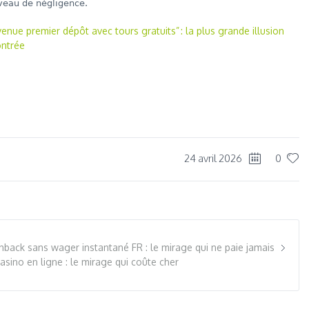
iveau de négligence.
nue premier dépôt avec tours gratuits” : la plus grande illusion
ontrée
dIn
re
24 avril 2026
0
hback sans wager instantané FR : le mirage qui ne paie jamais
casino en ligne : le mirage qui coûte cher