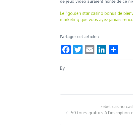
de jeux vidéo auraient honte de ce n
Le “golden star casino bonus de bienve
marketing que vous ayez jamais renc
Partager cet article :
Facebook
Twitter
Email
Linke
Sha
By
zebet casino cas
50 tours gratuits à l’inscription 