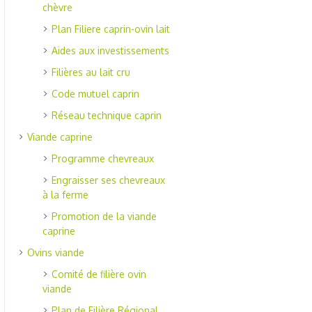
chèvre
Plan Filiere caprin-ovin lait
Aides aux investissements
Filières au lait cru
Code mutuel caprin
Réseau technique caprin
Viande caprine
Programme chevreaux
Engraisser ses chevreaux
à la ferme
Promotion de la viande
caprine
Ovins viande
Comité de filière ovin
viande
Plan de Filière Régional