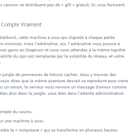
s casinos ne distribuent pas de « gift » gratuit, ils vous facturent
té Compte Vraiment
tarburst, cette machine à sous qui clignote à chaque petite
ins minimes, mais l’adrénaline, oui, l’adrénaline vous pousse à
r vos gains en Dogecoin et vous vous attendez à la même rapidité
latilité du spin est remplacée par la volatilité du réseau, et votre
.
 jungle de promesses de trésors cachés. Vous y trouvez des
vous dites que la même aventure devrait se reproduire pour votre
tez un retrait, le serveur vous renvoie un message d’erreur comme
êtes plus dans la jungle, vous êtes dans l’attente administrative
compte du casino.
sur une machine à sous.
endre le « instantané » qui se transforme en plusieurs heures.