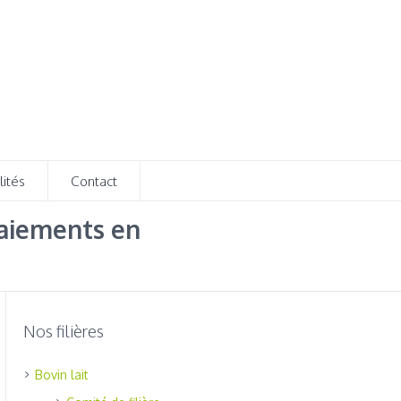
lités
Contact
Paiements en
Nos filières
Bovin lait