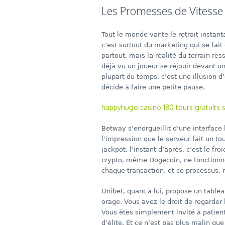
Les Promesses de Vitesse
Tout le monde vante le retrait instant
c’est surtout du marketing qui se fait
partout, mais la réalité du terrain r
déjà vu un joueur se réjouir devant u
plupart du temps, c’est une illusion d
décide à faire une petite pause.
happyhugo casino 180 tours gratuits s
Betway s’enorgueillit d’une interface
l’impression que le serveur fait un to
jackpot, l’instant d’après, c’est le f
crypto, même Dogecoin, ne fonctionn
chaque transaction, et ce processus, 
Unibet, quant à lui, propose un table
orage. Vous avez le droit de regarder 
Vous êtes simplement invité à patient
d’élite. Et ce n’est pas plus malin qu