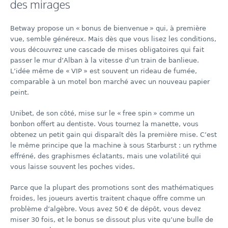
des mirages
Betway propose un « bonus de bienvenue » qui, à première
vue, semble généreux. Mais dès que vous lisez les conditions,
vous découvrez une cascade de mises obligatoires qui fait
passer le mur d’Alban à la vitesse d’un train de banlieue.
L’idée même de « VIP » est souvent un rideau de fumée,
comparable à un motel bon marché avec un nouveau papier
peint.
Unibet, de son côté, mise sur le « free spin » comme un
bonbon offert au dentiste. Vous tournez la manette, vous
obtenez un petit gain qui disparaît dès la première mise. C’est
le même principe que la machine à sous Starburst : un rythme
effréné, des graphismes éclatants, mais une volatilité qui
vous laisse souvent les poches vides.
Parce que la plupart des promotions sont des mathématiques
froides, les joueurs avertis traitent chaque offre comme un
problème d’algèbre. Vous avez 50 € de dépôt, vous devez
miser 30 fois, et le bonus se dissout plus vite qu’une bulle de