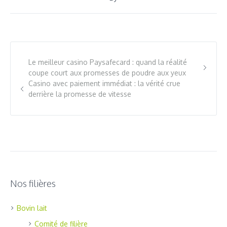
Le meilleur casino Paysafecard : quand la réalité
coupe court aux promesses de poudre aux yeux
Casino avec paiement immédiat : la vérité crue
derrière la promesse de vitesse
Nos filières
Bovin lait
Comité de filière