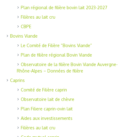
Plan régional de filière bovin lait 2023-2027
Filières au lait cru
CBPE
Bovins Viande
Le Comité de Filière “Bovins Viande”
Plan de filière régional Bovin Viande
Observatoire de la filière Bovin Viande Auvergne-
Rhône-Alpes – Données de filière
Caprins
Comité de Filière caprin
Observatoire lait de chèvre
Plan Filiere caprin-ovin lait
Aides aux investissements
Filières au lait cru