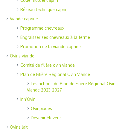
Code mutuel caprin
Réseau technique caprin
Viande caprine
Programme chevreaux
Engraisser ses chevreaux à la ferme
Promotion de la viande caprine
Ovins viande
Comité de filière ovin viande
Plan de Filière Régional Ovin Viande
Les actions du Plan de Filière Régional Ovin
Viande 2023-2027
Inn’Ovin
Ovinpiades
Devenir éleveur
Ovins lait