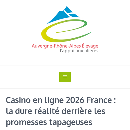
Casino en ligne 2026 France :
la dure réalité derrière les
promesses tapageuses