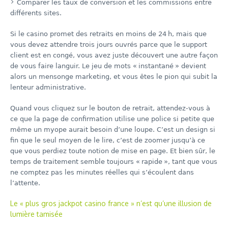
Comparer les taux de conversion et les commissions entre
différents sites.
Si le casino promet des retraits en moins de 24 h, mais que
vous devez attendre trois jours ouvrés parce que le support
client est en congé, vous avez juste découvert une autre façon
de vous faire languir. Le jeu de mots « instantané » devient
alors un mensonge marketing, et vous êtes le pion qui subit la
lenteur administrative.
Quand vous cliquez sur le bouton de retrait, attendez-vous à
ce que la page de confirmation utilise une police si petite que
même un myope aurait besoin d’une loupe. C’est un design si
fin que le seul moyen de le lire, c’est de zoomer jusqu’à ce
que vous perdiez toute notion de mise en page. Et bien sûr, le
temps de traitement semble toujours « rapide », tant que vous
ne comptez pas les minutes réelles qui s’écoulent dans
l’attente.
Le « plus gros jackpot casino france » n’est qu’une illusion de
lumière tamisée