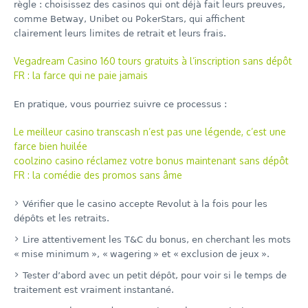
règle : choisissez des casinos qui ont déjà fait leurs preuves,
comme Betway, Unibet ou PokerStars, qui affichent
clairement leurs limites de retrait et leurs frais.
Vegadream Casino 160 tours gratuits à l’inscription sans dépôt
FR : la farce qui ne paie jamais
En pratique, vous pourriez suivre ce processus :
Le meilleur casino transcash n’est pas une légende, c’est une
farce bien huilée
coolzino casino réclamez votre bonus maintenant sans dépôt
FR : la comédie des promos sans âme
Vérifier que le casino accepte Revolut à la fois pour les
dépôts et les retraits.
Lire attentivement les T&C du bonus, en cherchant les mots
« mise minimum », « wagering » et « exclusion de jeux ».
Tester d’abord avec un petit dépôt, pour voir si le temps de
traitement est vraiment instantané.