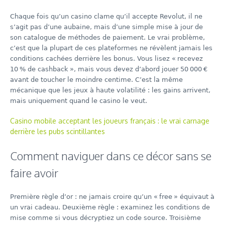
Chaque fois qu’un casino clame qu’il accepte Revolut, il ne
s’agit pas d’une aubaine, mais d’une simple mise à jour de
son catalogue de méthodes de paiement. Le vrai problème,
c’est que la plupart de ces plateformes ne révèlent jamais les
conditions cachées derrière les bonus. Vous lisez « recevez
10 % de cashback », mais vous devez d’abord jouer 50 000 €
avant de toucher le moindre centime. C’est la même
mécanique que les jeux à haute volatilité : les gains arrivent,
mais uniquement quand le casino le veut.
Casino mobile acceptant les joueurs français : le vrai carnage
derrière les pubs scintillantes
Comment naviguer dans ce décor sans se
faire avoir
Première règle d’or : ne jamais croire qu’un « free » équivaut à
un vrai cadeau. Deuxième règle : examinez les conditions de
mise comme si vous décryptiez un code source. Troisième