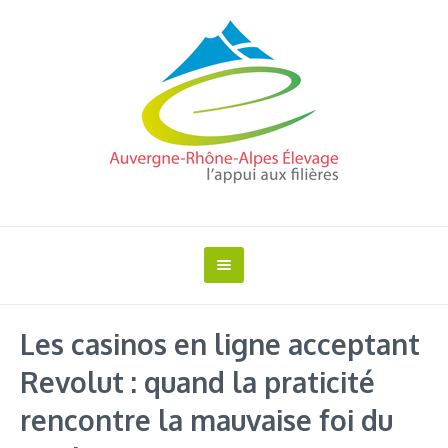
Les casinos en ligne acceptant
Revolut : quand la praticité
rencontre la mauvaise foi du