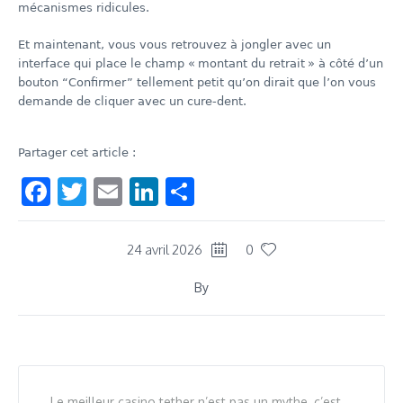
mécanismes ridicules.
Et maintenant, vous vous retrouvez à jongler avec un
interface qui place le champ « montant du retrait » à côté d’un
bouton “Confirmer” tellement petit qu’on dirait que l’on vous
demande de cliquer avec un cure-dent.
Partager cet article :
Facebook
Twitter
Email
LinkedIn
Share
24 avril 2026
0
By
Le meilleur casino tether n’est pas un mythe, c’est