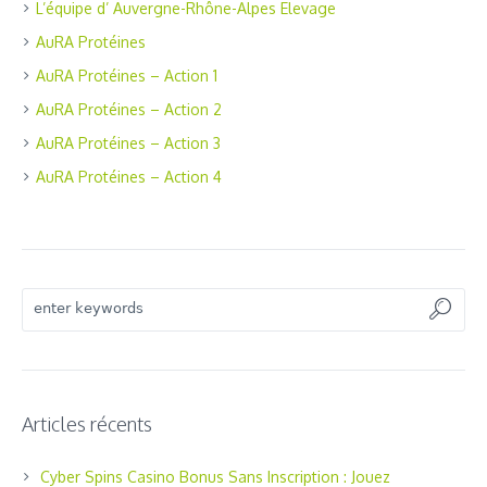
L’équipe d’ Auvergne-Rhône-Alpes Elevage
AuRA Protéines
AuRA Protéines – Action 1
AuRA Protéines – Action 2
AuRA Protéines – Action 3
AuRA Protéines – Action 4
Articles récents
Cyber Spins Casino Bonus Sans Inscription : Jouez