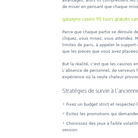
avantages, alors ils compressent les 
de miser en pensant que chaque mise 
galaxyno casino 90 tours gratuits sans
Parce que chaque partie se déroule d
cliquez, vous misez, vous attendez. Mai
limites de paris, à appeler le support
que les pièces que vous avez placées
But la réalité, c’est que les casinos 
L’absence de personnel, de serveurs h
expérience où la seule chaleur provie
Stratégies de survie à l’ancienn
Fixez un budget strict et respectez
Évitez les promotions qui demanden
Choisissez des jeux à faible volatil
session