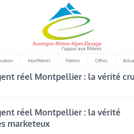
ciation
Interfilières
Filières
Offres
Actua
ent réel Montpellier : la vérité cr
ent réel Montpellier : la vérité
les marketeux