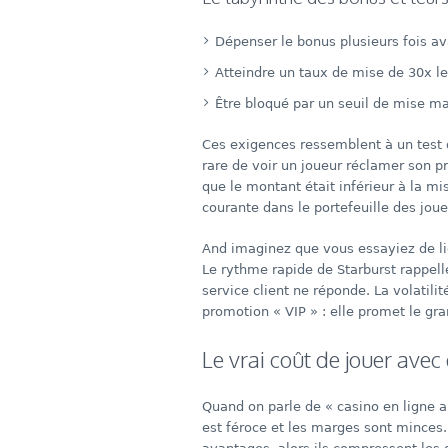
Dépenser le bonus plusieurs fois av
Atteindre un taux de mise de 30x l
Être bloqué par un seuil de mise ma
Ces exigences ressemblent à un test d
rare de voir un joueur réclamer son p
que le montant était inférieur à la m
courante dans le portefeuille des joue
And imaginez que vous essayiez de li
Le rythme rapide de Starburst rappell
service client ne réponde. La volatil
promotion « VIP » : elle promet le gra
Le vrai coût de jouer avec
Quand on parle de « casino en ligne a
est féroce et les marges sont minces.