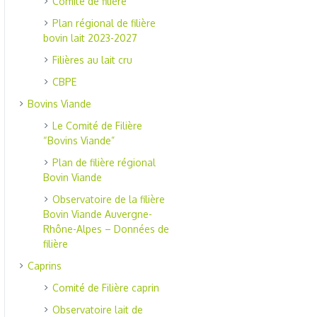
Comité de filière
Plan régional de filière
bovin lait 2023-2027
Filières au lait cru
CBPE
Bovins Viande
Le Comité de Filière
“Bovins Viande”
Plan de filière régional
Bovin Viande
Observatoire de la filière
Bovin Viande Auvergne-
Rhône-Alpes – Données de
filière
Caprins
Comité de Filière caprin
Observatoire lait de