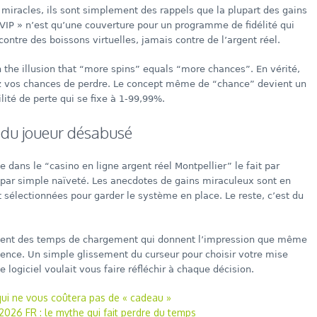
 miracles, ils sont simplement des rappels que la plupart des gains
 VIP » n’est qu’une couverture pour un programme de fidélité qui
ntre des boissons virtuelles, jamais contre de l’argent réel.
n the illusion that “more spins” equals “more chances”. En vérité,
z vos chances de perdre. Le concept même de “chance” devient un
lité de perte qui se fixe à 1‑99,99%.
du joueur désabusé
e dans le “casino en ligne argent réel Montpellier” le fait par
 par simple naïveté. Les anecdotes de gains miraculeux sont en
sélectionnées pour garder le système en place. Le reste, c’est du
ouvent des temps de chargement qui donnent l’impression que même
ience. Un simple glissement du curseur pour choisir votre mise
 logiciel voulait vous faire réfléchir à chaque décision.
é qui ne vous coûtera pas de « cadeau »
026 FR : le mythe qui fait perdre du temps