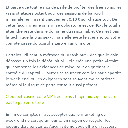
Et parce que tout le monde parle de profiter des free spins, les
vrais stratèges optent pour des sessions de bankroll
minimale, en misant uniquement 0,10 € sur chaque tour. De
cette façon, même si la mise obligatoire est de 40x, le total à
atteindre reste dans le domaine du raisonnable. Ce n’est pas
la technique la plus sexy, mais elle évite le scénario où votre
compte passe du positif à zéro en un clin d’œil.
Certains utilisent la méthode du « cash‑out » dès que le gain
dépasse 1,5 fois le dépôt initial. Cela crée une petite victoire
qui compense les exigences de mise, tout en gardant le
contrôle du capital. D’autres se tournent vers les paris sportifs
le week‑end, où les exigences sont souvent moins strictes,
même si le risque de perte est tout aussi présent.
Cloudbet casino code VIP free spins : le gimmick qui ne vaut
pas le papier toilette
En fin de compte, il faut accepter que le marketing du
week‑end ne soit qu’un leurre, un moyen de recycler les
joueurs déjà existants. Aucun site ne vous offre un raccourci