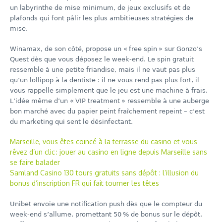
un labyrinthe de mise minimum, de jeux exclusifs et de
plafonds qui font pâlir les plus ambitieuses stratégies de
mise.
Winamax, de son côté, propose un « free spin » sur Gonzo’s
Quest dès que vous déposez le week‑end. Le spin gratuit
ressemble à une petite friandise, mais il ne vaut pas plus
qu’un lollipop à la dentiste : il ne vous rend pas plus fort, il
vous rappelle simplement que le jeu est une machine à frais.
L’idée même d’un « VIP treatment » ressemble à une auberge
bon marché avec du papier peint fraîchement repeint – c’est
du marketing qui sent le désinfectant.
Marseille, vous êtes coincé à la terrasse du casino et vous
rêvez d’un clic : jouer au casino en ligne depuis Marseille sans
se faire balader
Samland Casino 130 tours gratuits sans dépôt : l’illusion du
bonus d’inscription FR qui fait tourner les têtes
Unibet envoie une notification push dès que le compteur du
week‑end s’allume, promettant 50 % de bonus sur le dépôt.