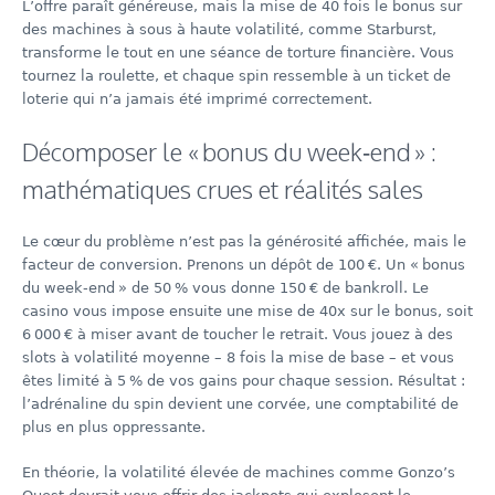
L’offre paraît généreuse, mais la mise de 40 fois le bonus sur
des machines à sous à haute volatilité, comme Starburst,
transforme le tout en une séance de torture financière. Vous
tournez la roulette, et chaque spin ressemble à un ticket de
loterie qui n’a jamais été imprimé correctement.
Décomposer le « bonus du week‑end » :
mathématiques crues et réalités sales
Le cœur du problème n’est pas la générosité affichée, mais le
facteur de conversion. Prenons un dépôt de 100 €. Un « bonus
du week‑end » de 50 % vous donne 150 € de bankroll. Le
casino vous impose ensuite une mise de 40x sur le bonus, soit
6 000 € à miser avant de toucher le retrait. Vous jouez à des
slots à volatilité moyenne – 8 fois la mise de base – et vous
êtes limité à 5 % de vos gains pour chaque session. Résultat :
l’adrénaline du spin devient une corvée, une comptabilité de
plus en plus oppressante.
En théorie, la volatilité élevée de machines comme Gonzo’s