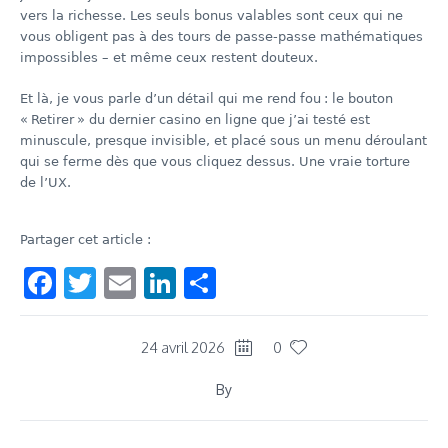
vers la richesse. Les seuls bonus valables sont ceux qui ne
vous obligent pas à des tours de passe‑passe mathématiques
impossibles – et même ceux restent douteux.
Et là, je vous parle d’un détail qui me rend fou : le bouton
« Retirer » du dernier casino en ligne que j’ai testé est
minuscule, presque invisible, et placé sous un menu déroulant
qui se ferme dès que vous cliquez dessus. Une vraie torture
de l’UX.
Partager cet article :
Facebook
Twitter
Email
LinkedIn
Share
24 avril 2026
0
By