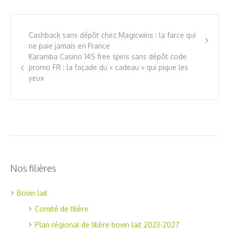
Cashback sans dépôt chez Magicwins : la farce qui
ne paie jamais en France
Karamba Casino 145 free spins sans dépôt code
promo FR : la façade du « cadeau » qui pique les
yeux
Nos filières
Bovin lait
Comité de filière
Plan régional de filière bovin lait 2023-2027