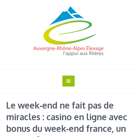
Le week‑end ne fait pas de
miracles : casino en ligne avec
bonus du week‑end france, un