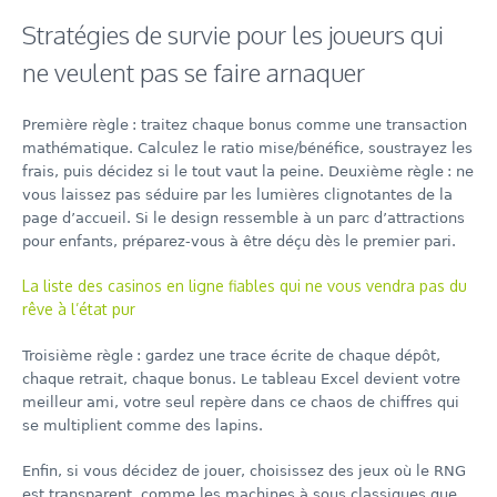
Stratégies de survie pour les joueurs qui
ne veulent pas se faire arnaquer
Première règle : traitez chaque bonus comme une transaction
mathématique. Calculez le ratio mise/bénéfice, soustrayez les
frais, puis décidez si le tout vaut la peine. Deuxième règle : ne
vous laissez pas séduire par les lumières clignotantes de la
page d’accueil. Si le design ressemble à un parc d’attractions
pour enfants, préparez-vous à être déçu dès le premier pari.
La liste des casinos en ligne fiables qui ne vous vendra pas du
rêve à l’état pur
Troisième règle : gardez une trace écrite de chaque dépôt,
chaque retrait, chaque bonus. Le tableau Excel devient votre
meilleur ami, votre seul repère dans ce chaos de chiffres qui
se multiplient comme des lapins.
Enfin, si vous décidez de jouer, choisissez des jeux où le RNG
est transparent, comme les machines à sous classiques que