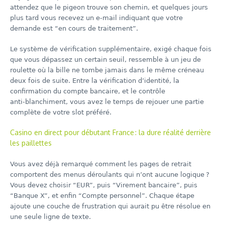
attendez que le pigeon trouve son chemin, et quelques jours
plus tard vous recevez un e‑mail indiquant que votre
demande est “en cours de traitement”.
Le système de vérification supplémentaire, exigé chaque fois
que vous dépassez un certain seuil, ressemble à un jeu de
roulette où la bille ne tombe jamais dans le même créneau
deux fois de suite. Entre la vérification d’identité, la
confirmation du compte bancaire, et le contrôle
anti‑blanchiment, vous avez le temps de rejouer une partie
complète de votre slot préféré.
Casino en direct pour débutant France : la dure réalité derrière
les paillettes
Vous avez déjà remarqué comment les pages de retrait
comportent des menus déroulants qui n’ont aucune logique ?
Vous devez choisir “EUR”, puis “Virement bancaire”, puis
“Banque X”, et enfin “Compte personnel”. Chaque étape
ajoute une couche de frustration qui aurait pu être résolue en
une seule ligne de texte.