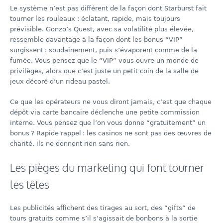
Le système n’est pas différent de la façon dont Starburst fait
tourner les rouleaux : éclatant, rapide, mais toujours
prévisible. Gonzo’s Quest, avec sa volatilité plus élevée,
ressemble davantage à la façon dont les bonus “VIP”
surgissent : soudainement, puis s’évaporent comme de la
fumée. Vous pensez que le “VIP” vous ouvre un monde de
privilèges, alors que c’est juste un petit coin de la salle de
jeux décoré d’un rideau pastel.
Ce que les opérateurs ne vous diront jamais, c’est que chaque
dépôt via carte bancaire déclenche une petite commission
interne. Vous pensez que l’on vous donne “gratuitement” un
bonus ? Rapide rappel : les casinos ne sont pas des œuvres de
charité, ils ne donnent rien sans rien.
Les pièges du marketing qui font tourner
les têtes
Les publicités affichent des tirages au sort, des “gifts” de
tours gratuits comme s’il s’agissait de bonbons à la sortie