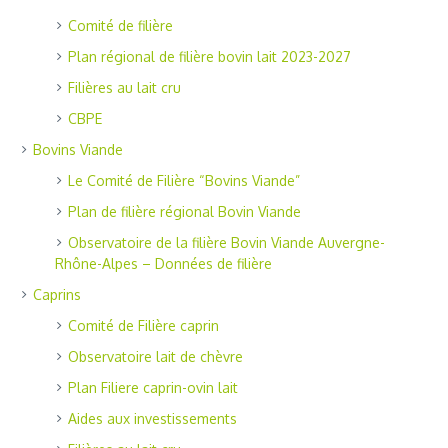
Comité de filière
Plan régional de filière bovin lait 2023-2027
Filières au lait cru
CBPE
Bovins Viande
Le Comité de Filière “Bovins Viande”
Plan de filière régional Bovin Viande
Observatoire de la filière Bovin Viande Auvergne-
Rhône-Alpes – Données de filière
Caprins
Comité de Filière caprin
Observatoire lait de chèvre
Plan Filiere caprin-ovin lait
Aides aux investissements