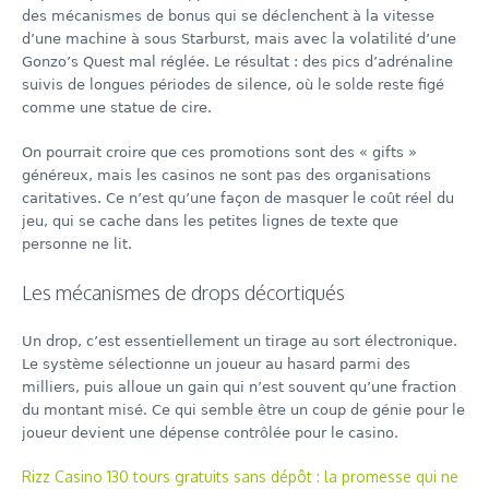
des mécanismes de bonus qui se déclenchent à la vitesse
d’une machine à sous Starburst, mais avec la volatilité d’une
Gonzo’s Quest mal réglée. Le résultat : des pics d’adrénaline
suivis de longues périodes de silence, où le solde reste figé
comme une statue de cire.
On pourrait croire que ces promotions sont des « gifts »
généreux, mais les casinos ne sont pas des organisations
caritatives. Ce n’est qu’une façon de masquer le coût réel du
jeu, qui se cache dans les petites lignes de texte que
personne ne lit.
Les mécanismes de drops décortiqués
Un drop, c’est essentiellement un tirage au sort électronique.
Le système sélectionne un joueur au hasard parmi des
milliers, puis alloue un gain qui n’est souvent qu’une fraction
du montant misé. Ce qui semble être un coup de génie pour le
joueur devient une dépense contrôlée pour le casino.
Rizz Casino 130 tours gratuits sans dépôt : la promesse qui ne