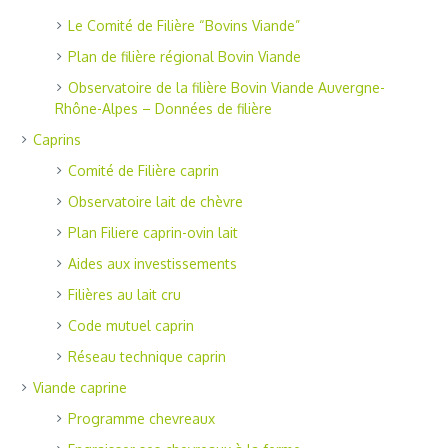
Le Comité de Filière “Bovins Viande”
Plan de filière régional Bovin Viande
Observatoire de la filière Bovin Viande Auvergne-
Rhône-Alpes – Données de filière
Caprins
Comité de Filière caprin
Observatoire lait de chèvre
Plan Filiere caprin-ovin lait
Aides aux investissements
Filières au lait cru
Code mutuel caprin
Réseau technique caprin
Viande caprine
Programme chevreaux