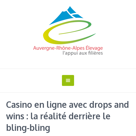
Casino en ligne avec drops and
wins : la réalité derrière le
bling-bling