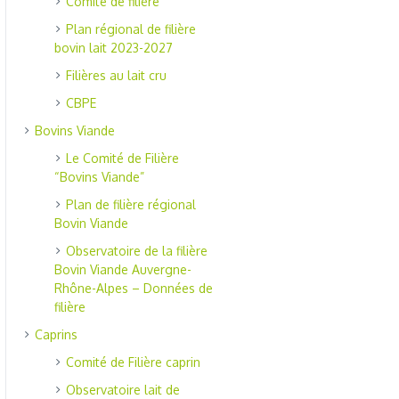
Comité de filière
Plan régional de filière
bovin lait 2023-2027
Filières au lait cru
CBPE
Bovins Viande
Le Comité de Filière
“Bovins Viande”
Plan de filière régional
Bovin Viande
Observatoire de la filière
Bovin Viande Auvergne-
Rhône-Alpes – Données de
filière
Caprins
Comité de Filière caprin
Observatoire lait de