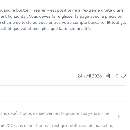
 quand le bouton « retirer » est positionné à l’extrême droite d’une
ent horizontal. Vous devez faire glisser la page avec la précision
 le champ de texte où vous entrez votre compte bancaire. Et tout ça,
esthétique valait bien plus que la fonctionnalité.
dIn
re
24 avril 2026
0
sans dépôt bonus de bienvenue : la poudre aux yeux qui ne
uit 20€ sans dépôt bonus” n’est qu’une illusion de marketing