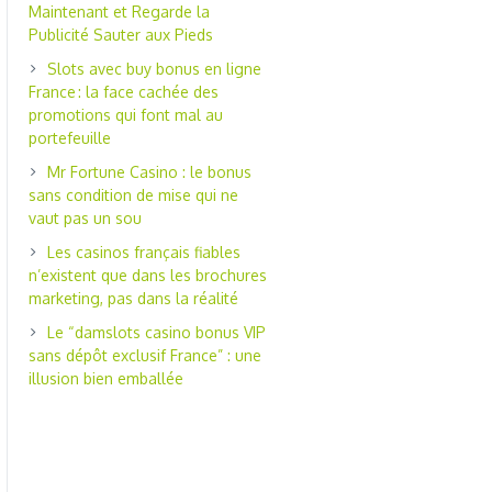
Maintenant et Regarde la
Publicité Sauter aux Pieds
Slots avec buy bonus en ligne
France : la face cachée des
promotions qui font mal au
portefeuille
Mr Fortune Casino : le bonus
sans condition de mise qui ne
vaut pas un sou
Les casinos français fiables
n’existent que dans les brochures
marketing, pas dans la réalité
Le “damslots casino bonus VIP
sans dépôt exclusif France” : une
illusion bien emballée