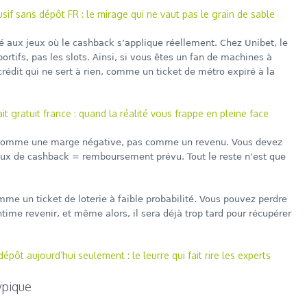
f sans dépôt FR : le mirage qui ne vaut pas le grain de sable
té aux jeux où le cashback s’applique réellement. Chez Unibet, le
rtifs, pas les slots. Ainsi, si vous êtes un fan de machines à
rédit qui ne sert à rien, comme un ticket de métro expiré à la
it gratuit france : quand la réalité vous frappe en pleine face
ck comme une marge négative, pas comme un revenu. Vous devez
 taux de cashback = remboursement prévu. Tout le reste n’est que
me un ticket de loterie à faible probabilité. Vous pouvez perdre
ntime revenir, et même alors, il sera déjà trop tard pour récupérer
épôt aujourd’hui seulement : le leurre qui fait rire les experts
ypique