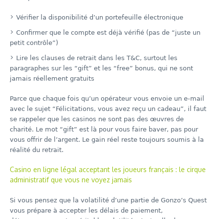
Vérifier la disponibilité d’un portefeuille électronique
Confirmer que le compte est déjà vérifié (pas de “juste un
petit contrôle”)
Lire les clauses de retrait dans les T&C, surtout les
paragraphes sur les “gift” et les “free” bonus, qui ne sont
jamais réellement gratuits
Parce que chaque fois qu’un opérateur vous envoie un e‑mail
avec le sujet “Félicitations, vous avez reçu un cadeau”, il faut
se rappeler que les casinos ne sont pas des œuvres de
charité. Le mot “gift” est là pour vous faire baver, pas pour
vous offrir de l’argent. Le gain réel reste toujours soumis à la
réalité du retrait.
Casino en ligne légal acceptant les joueurs français : le cirque
administratif que vous ne voyez jamais
Si vous pensez que la volatilité d’une partie de Gonzo’s Quest
vous prépare à accepter les délais de paiement,