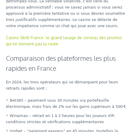
détrompez‑vous. La véritable volatilité, c’est celle du
processus administratif : vous ne savez jamais si vous serez
approuvé à la première tentative ou si vous devrez soumettre
trois justificatifs supplémentaires. Le casino se délecte de
votre impatience comme un chat qui joue avec une souris.
Casino Skrill France : le grand lavage de cerveau des promos
qui ne tiennent pas la route
Comparaison des plateformes les plus
rapides en France
En 2024, les trois opérateurs qui se démarquent pour leurs
retraits rapides sont :
Bet365 – paiement sous 30 minutes via portefeuille
électronique, mais frais de 2% sur les gains supérieurs à 500 €
Winamax – retrait en 1 à 2 heures pour les joueurs VIP,
conditions strictes et vérifications supplémentaires
Unibet – “paiement express” en 45 minutes, toutefois la