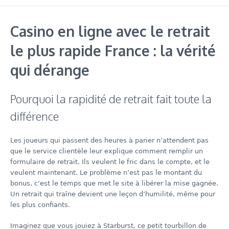
Casino en ligne avec le retrait
le plus rapide France : la vérité
qui dérange
Pourquoi la rapidité de retrait fait toute la
différence
Les joueurs qui passent des heures à parier n’attendent pas
que le service clientèle leur explique comment remplir un
formulaire de retrait. Ils veulent le fric dans le compte, et le
veulent maintenant. Le problème n’est pas le montant du
bonus, c’est le temps que met le site à libérer la mise gagnée.
Un retrait qui traîne devient une leçon d’humilité, même pour
les plus confiants.
Imaginez que vous jouiez à Starburst, ce petit tourbillon de