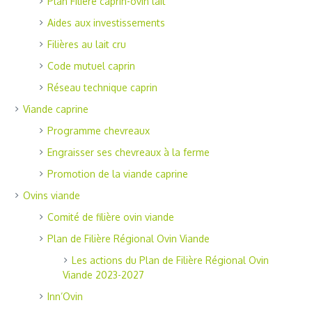
Plan Filiere caprin-ovin lait
Aides aux investissements
Filières au lait cru
Code mutuel caprin
Réseau technique caprin
Viande caprine
Programme chevreaux
Engraisser ses chevreaux à la ferme
Promotion de la viande caprine
Ovins viande
Comité de filière ovin viande
Plan de Filière Régional Ovin Viande
Les actions du Plan de Filière Régional Ovin
Viande 2023-2027
Inn’Ovin