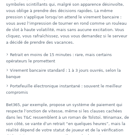
symboles scintillants qui, malgré son apparence désinvolte,
vous oblige à prendre des décisions rapides. La même
pression s’applique lorsqu’on attend le virement bancaire :
vous avez l’impression de tourner en rond comme un rouleau
de slot à haute volatilité, mais sans aucune excitation. Vous
cliquez, vous rafraîchissez, vous vous demandez si le serveur
a décidé de prendre des vacances.
Retrait en moins de 15 minutes : rare, mais certains
opérateurs le promettent
Virement bancaire standard : 1 à 3 jours ouvrés, selon la
banque
Portefeuille électronique instantané : souvent le meilleur
compromis
Bet365, par exemple, propose un système de paiement qui
respecte l’onction de vitesse, même si les clauses cachées
dans les T&C ressemblent à un roman de Tolstoï. Winamax, de
son côté, se vante d’un retrait “en quelques heures”, mais la
réalité dépend de votre statut de joueur et de la vérification